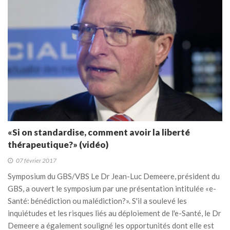
«Si on standardise, comment avoir la liberté
thérapeutique?» (vidéo)
07 février 2017
Symposium du GBS/VBS Le Dr Jean-Luc Demeere, président du
GBS, a ouvert le symposium par une présentation intitulée «e-
Santé: bénédiction ou malédiction?». S'il a soulevé les
inquiétudes et les risques liés au déploiement de l'e-Santé, le Dr
Demeere a également souligné les opportunités dont elle est