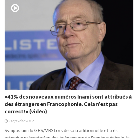
«41% des nouveaux numéros Inami sont attribués à
des étrangers en Francophonie. Cela n'est pas
correct!» (vidéo)
07 février 2017
Symposium du GBS/VBS​ Lors de sa traditionnelle et très
attendue présentation des évènements de l'année médicale, le