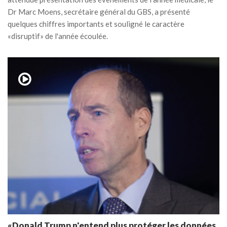
Dr Marc Moens, secrétaire général du GBS, a présenté
quelques chiffres importants et souligné le caractère
«disruptif» de l'année écoulée.
«Donald Trump n'entend plus protéger les données