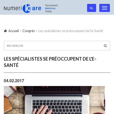
Language
NL
Toggl
navigation
navig
Accueil
>
Congrès
> Les spécialistes se préoccupent de l'e-Santé
LES SPÉCIALISTES SE PRÉOCCUPENT DE L'E-
SANTÉ
04.02.2017