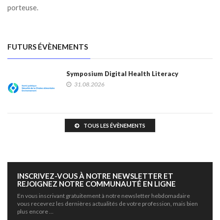
porteuse.
FUTURS ÉVÈNEMENTS
Symposium Digital Health Literacy
31.08.2026
TOUS LES ÉVÈNEMENTS
INSCRIVEZ-VOUS À NOTRE NEWSLETTER ET
REJOIGNEZ NOTRE COMMUNAUTÉ EN LIGNE
En vous inscrivant gratuitement à notre newsletter hebdomadaire
vous recevrez les dernières actualités de votre profession, mais bien
plus encore …