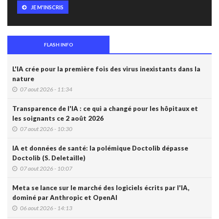
JE M'INSCRIS
FLASH INFO
L'IA crée pour la première fois des virus inexistants dans la
nature
07 aout 2026 - 11:34
Transparence de l'IA : ce qui a changé pour les hôpitaux et
les soignants ce 2 août 2026
07 aout 2026 - 10:30
IA et données de santé: la polémique Doctolib dépasse
Doctolib (S. Deletaille)
07 aout 2026 - 10:07
Meta se lance sur le marché des logiciels écrits par l'IA,
dominé par Anthropic et OpenAI
06 aout 2026 - 14:13