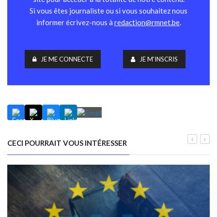
Si vous êtes journaliste ou si vous souhaitez nous
informer écrivez-nous à
redaction@rmnet.be
.
JE ME CONNECTE
JE M'INSCRIS
CECI POURRAIT VOUS INTÉRESSER