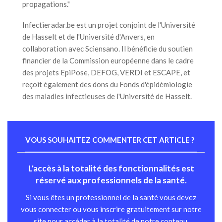
propagations."
Infectieradar.be est un projet conjoint de l'Université
de Hasselt et de l'Université d'Anvers, en
collaboration avec Sciensano. Il bénéficie du soutien
financier de la Commission européenne dans le cadre
des projets EpiPose, DEFOG, VERDI et ESCAPE, et
reçoit également des dons du Fonds d'épidémiologie
des maladies infectieuses de l'Université de Hasselt.
VOUS SOUHAITEZ COMMENTER CET ARTICLE ?
L'accès à la totalité des fonctionnalités est
réservé aux professionnels de la santé.
Si vous êtes un professionnel de la santé vous devez
vous connecter ou vous inscrire gratuitement sur notre
site pour accéder à la totalité de notre contenu.