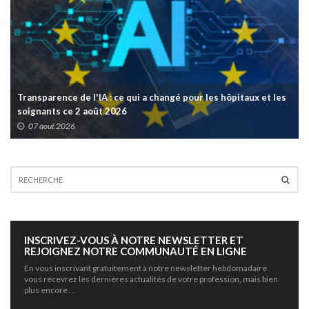
Transparence de l'IA : ce qui a changé pour les hôpitaux et les
soignants ce 2 août 2026
07 aout 2026
INSCRIVEZ-VOUS À NOTRE NEWSLETTER ET
REJOIGNEZ NOTRE COMMUNAUTÉ EN LIGNE
En vous inscrivant gratuitement à notre newsletter hebdomadaire
vous recevrez les dernières actualités de votre profession, mais bien
plus encore …