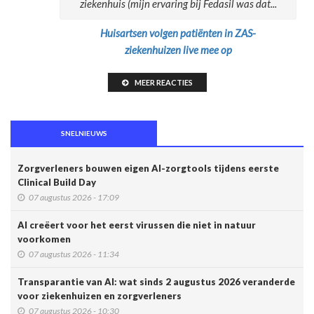
ziekenhuis (mijn ervaring bij Fedasil was dat...
Huisartsen volgen patiënten in ZAS-
ziekenhuizen live mee op
MEER REACTIES
SNELNIEUWS
Zorgverleners bouwen eigen AI-zorgtools tijdens eerste
Clinical Build Day
07 augustus 2026 - 17:09
AI creëert voor het eerst virussen die niet in natuur
voorkomen
07 augustus 2026 - 11:34
Transparantie van AI: wat sinds 2 augustus 2026 veranderde
voor ziekenhuizen en zorgverleners
07 augustus 2026 - 10:30