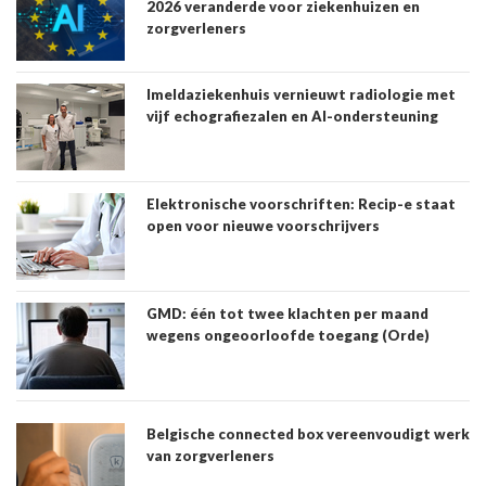
2026 veranderde voor ziekenhuizen en
zorgverleners
Imeldaziekenhuis vernieuwt radiologie met
vijf echografiezalen en AI-ondersteuning
Elektronische voorschriften: Recip-e staat
open voor nieuwe voorschrijvers
GMD: één tot twee klachten per maand
wegens ongeoorloofde toegang (Orde)
Belgische connected box vereenvoudigt werk
van zorgverleners