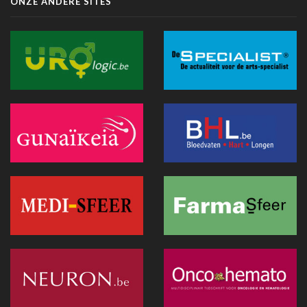
ONZE ANDERE SITES