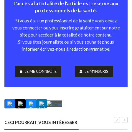
L'accès à la totalité de l'article est réservé aux
professionnels de la santé.
Si vous êtes un professionnel de la santé vous devez
vous connecter ou vous inscrire gratuitement sur notre
site pour accéder à la totalité de notre contenu.
Si vous êtes journaliste ou si vous souhaitez nous
informer écrivez-nous à
redaction@rmnet.be
.
JE ME CONNECTE
JE M'INSCRIS
CECI POURRAIT VOUS INTÉRESSER