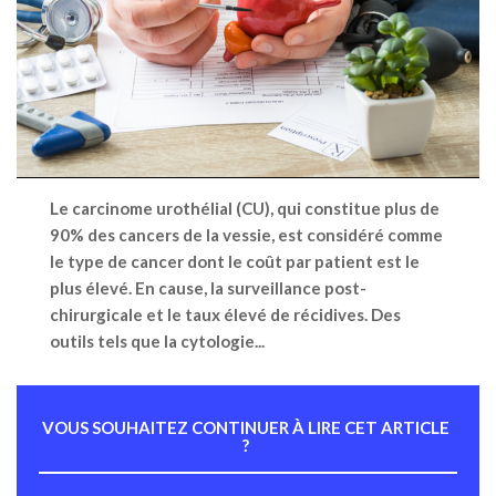
Le carcinome urothélial (CU), qui constitue plus de
90% des cancers de la vessie, est considéré comme
le type de cancer dont le coût par patient est le
plus élevé. En cause, la surveillance post-
chirurgicale et le taux élevé de récidives. Des
outils tels que la cytologie...
VOUS SOUHAITEZ CONTINUER À LIRE CET ARTICLE
?