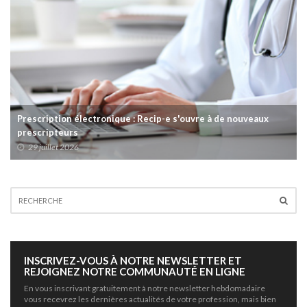
Prescription électronique : Recip-e s'ouvre à de nouveaux
prescripteurs
29 juillet 2026
INSCRIVEZ-VOUS À NOTRE NEWSLETTER ET
REJOIGNEZ NOTRE COMMUNAUTÉ EN LIGNE
En vous inscrivant gratuitement à notre newsletter hebdomadaire
vous recevrez les dernières actualités de votre profession, mais bien