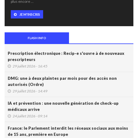
plus encore …
JE M'INSCRIS
FLASH INFO
Prescription électronique : Recip-e s'ouvre à de nouveaux
prescripteurs
29 juillet 2026 - 16:45
DMG: une à deux plaintes par mois pour des accès non
autorisés (Ordre)
29 juillet 2026 - 14:49
IA et prévention : une nouvelle génération de check-up
médicaux arrive
24 juillet 2026 - 09:14
France: le Parlement interdit les réseaux sociaux aux moins
de 15 ans, première en Europe