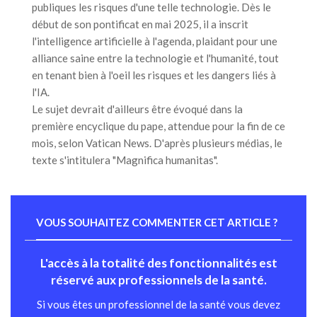
publiques les risques d'une telle technologie. Dès le
début de son pontificat en mai 2025, il a inscrit
l'intelligence artificielle à l'agenda, plaidant pour une
alliance saine entre la technologie et l'humanité, tout
en tenant bien à l'oeil les risques et les dangers liés à
l'IA.
Le sujet devrait d'ailleurs être évoqué dans la
première encyclique du pape, attendue pour la fin de ce
mois, selon Vatican News. D'après plusieurs médias, le
texte s'intitulera "Magnifica humanitas".
VOUS SOUHAITEZ COMMENTER CET ARTICLE ?
L'accès à la totalité des fonctionnalités est
réservé aux professionnels de la santé.
Si vous êtes un professionnel de la santé vous devez