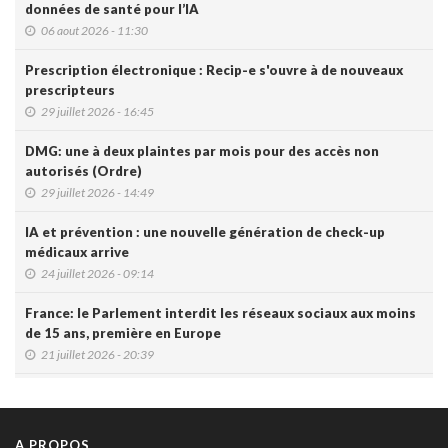
données de santé pour l’IA
06 aout 2026 - 11:30
Prescription électronique : Recip-e s'ouvre à de nouveaux
prescripteurs
29 juillet 2026 - 16:45
DMG: une à deux plaintes par mois pour des accès non
autorisés (Ordre)
29 juillet 2026 - 14:49
IA et prévention : une nouvelle génération de check-up
médicaux arrive
24 juillet 2026 - 09:14
France: le Parlement interdit les réseaux sociaux aux moins
de 15 ans, première en Europe
21 juillet 2026 - 20:39
L'Ares finance un projet d'IA pour renforcer le diagnostic de
la malaria en RDC
17 juillet 2026 - 14:55
A PROPOS