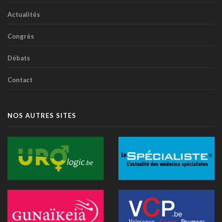
organisée le 31 août à Bruxelles
13 juillet 2026 - 09:03
Actualités
TIM-HF3: l'IA vocale surpasse le suivi pondéral pour
Congrès
anticiper la décompensation cardiaque
10 juillet 2026 - 12:25
Débats
Médecins et réseaux sociaux: l'Ordre appelle à la prudence
Contact
dans la diffusion d'informations
07 juillet 2026 - 20:56
Les Belges restent les plus réticents d'Europe face au
NOS AUTRES SITES
diagnostic médical par l'IA (étude)
07 juillet 2026 - 09:34
L’Hôpital Imelda premier en Belgique à déployer une IA
réduisant la dose de rayonnement en cathétérisme
06 juillet 2026 - 10:49
L'hôpital d'Ostende teste l'IA en consultation
02 juillet 2026 - 14:35