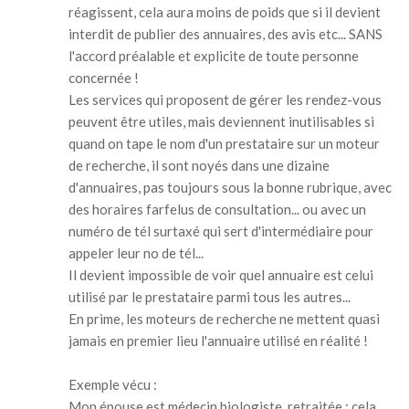
réagissent, cela aura moins de poids que si il devient
interdit de publier des annuaires, des avis etc... SANS
l'accord préalable et explicite de toute personne
concernée !
Les services qui proposent de gérer les rendez-vous
peuvent être utiles, mais deviennent inutilisables si
quand on tape le nom d'un prestataire sur un moteur
de recherche, il sont noyés dans une dizaine
d'annuaires, pas toujours sous la bonne rubrique, avec
des horaires farfelus de consultation... ou avec un
numéro de tél surtaxé qui sert d'intermédiaire pour
appeler leur no de tél...
Il devient impossible de voir quel annuaire est celui
utilisé par le prestataire parmi tous les autres...
En prime, les moteurs de recherche ne mettent quasi
jamais en premier lieu l'annuaire utilisé en réalité !
Exemple vécu :
Mon épouse est médecin biologiste, retraitée : cela