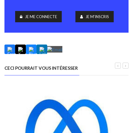
JE ME CONNECTE
JE M'INSCRIS
CECI POURRAIT VOUS INTÉRESSER