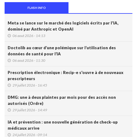
FLASH INFO
Meta se lance sur le marché des logiciels écrits par l'IA,
dominé par Anthropic et OpenAI
06 aout 2026 - 14:13
Doctolib au cœur d’une polémique sur l’utilisation des
données de santé pour l’IA
06 aout 2026 - 11:30
Prescription électronique : Recip-e s'ouvre à de nouveaux
prescripteurs
29 juillet 2026 - 16:45
DMG: une à deux plaintes par mois pour des accès non
autorisés (Ordre)
29 juillet 2026 - 14:49
IA et prévention : une nouvelle génération de check-up
médicaux arrive
24 juillet 2026 - 09:14