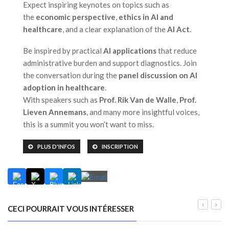
Expect inspiring keynotes on topics such as
the
economic perspective
,
ethics in AI and
healthcare
, and a clear explanation of the
AI Act
.
Be inspired by practical
AI applications
that reduce
administrative burden and support diagnostics. Join
the conversation during the
panel discussion on AI
adoption in healthcare
.
With speakers such as
Prof. Rik Van de Walle
,
Prof.
Lieven Annemans
, and many more insightful voices,
this is a summit you won’t want to miss.
PLUS D'INFOS
INSCRIPTION
CECI POURRAIT VOUS INTÉRESSER