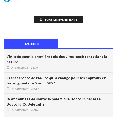
TOUS LES ÉVÈNEMENTS
FLASH INFO
L'IA crée pour la première fois des virus inexistants dans la
nature
07 aout 2026 - 11:34
Transparence de l'IA : ce qui a changé pour les hôpitaux et
les soignants ce 2 août 2026
07 aout 2026 - 10:30
IA et données de santé: la polémique Doctolib dépasse
Doctolib (S. Deletaille)
07 aout 2026 - 10:07