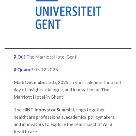
Où?
The Marriott Hotel Gent
Quand?
05.12.2025
Mark
December 5th, 2025
, in your calendar for a full
day of insights, dialogue, and innovation at
The
Marriott Hotel
in Ghent!
The
HINT Innovator Summit
brings together
healthcare professionals, academics, policymakers,
and innovators to explore the real impact of
AI in
healthcare
.