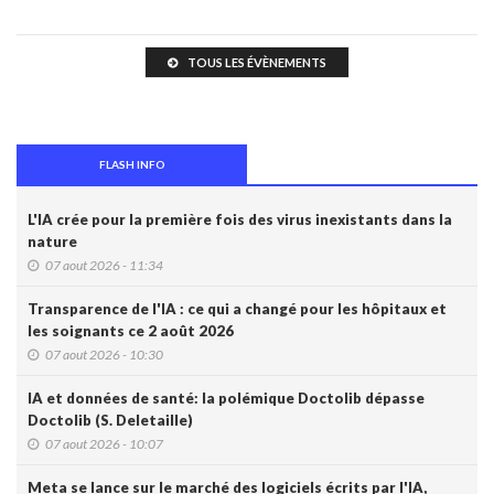
TOUS LES ÉVÈNEMENTS
FLASH INFO
L'IA crée pour la première fois des virus inexistants dans la
nature
07 aout 2026 - 11:34
Transparence de l'IA : ce qui a changé pour les hôpitaux et
les soignants ce 2 août 2026
07 aout 2026 - 10:30
IA et données de santé: la polémique Doctolib dépasse
Doctolib (S. Deletaille)
07 aout 2026 - 10:07
Meta se lance sur le marché des logiciels écrits par l'IA,