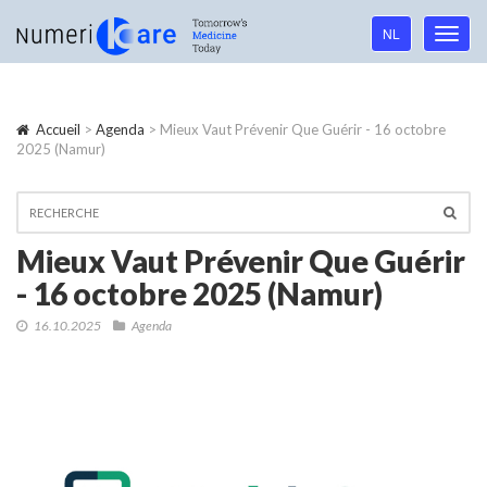
Language
NL
Toggl
navigation
navig
Accueil
>
Agenda
> Mieux Vaut Prévenir Que Guérir - 16 octobre
2025 (Namur)
Mieux Vaut Prévenir Que Guérir
- 16 octobre 2025 (Namur)
16.10.2025
Agenda