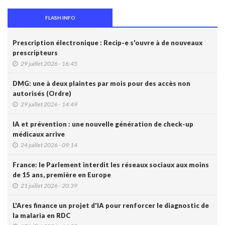
FLASH INFO
Prescription électronique : Recip-e s'ouvre à de nouveaux
prescripteurs
29 juillet 2026 - 16:45
DMG: une à deux plaintes par mois pour des accès non
autorisés (Ordre)
29 juillet 2026 - 14:49
IA et prévention : une nouvelle génération de check-up
médicaux arrive
24 juillet 2026 - 09:14
France: le Parlement interdit les réseaux sociaux aux moins
de 15 ans, première en Europe
21 juillet 2026 - 20:39
L'Ares finance un projet d'IA pour renforcer le diagnostic de
la malaria en RDC