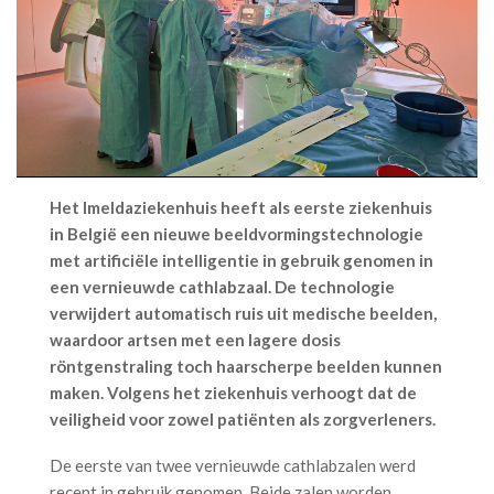
Het Imeldaziekenhuis heeft als eerste ziekenhuis
in België een nieuwe beeldvormingstechnologie
met artificiële intelligentie in gebruik genomen in
een vernieuwde cathlabzaal. De technologie
verwijdert automatisch ruis uit medische beelden,
waardoor artsen met een lagere dosis
röntgenstraling toch haarscherpe beelden kunnen
maken. Volgens het ziekenhuis verhoogt dat de
veiligheid voor zowel patiënten als zorgverleners.
De eerste van twee vernieuwde cathlabzalen werd
recent in gebruik genomen. Beide zalen worden