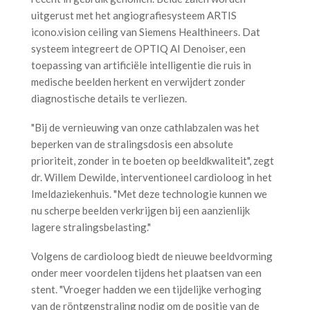
uitgerust met het angiografiesysteem ARTIS
icono.vision ceiling van Siemens Healthineers. Dat
systeem integreert de OPTIQ AI Denoiser, een
toepassing van artificiële intelligentie die ruis in
medische beelden herkent en verwijdert zonder
diagnostische details te verliezen.
"Bij de vernieuwing van onze cathlabzalen was het
beperken van de stralingsdosis een absolute
prioriteit, zonder in te boeten op beeldkwaliteit", zegt
dr. Willem Dewilde, interventioneel cardioloog in het
Imeldaziekenhuis. "Met deze technologie kunnen we
nu scherpe beelden verkrijgen bij een aanzienlijk
lagere stralingsbelasting."
Volgens de cardioloog biedt de nieuwe beeldvorming
onder meer voordelen tijdens het plaatsen van een
stent. "Vroeger hadden we een tijdelijke verhoging
van de röntgenstraling nodig om de positie van de