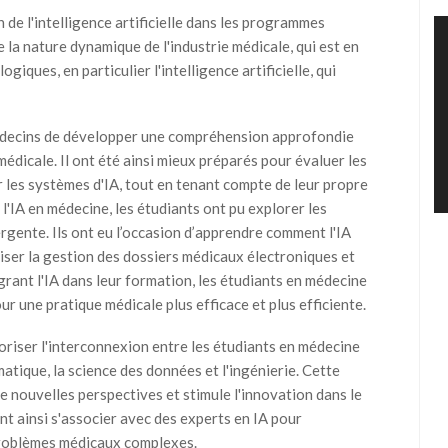
n de l'intelligence artificielle dans les programmes
 la nature dynamique de l'industrie médicale, qui est en
ques, en particulier l'intelligence artificielle, qui
médecins de développer une compréhension approfondie
médicale. Il ont été ainsi mieux préparés pour évaluer les
les systèmes d'IA, tout en tenant compte de leur propre
l'IA en médecine, les étudiants ont pu explorer les
rgente. Ils ont eu l’occasion d’apprendre comment l'IA
iser la gestion des dossiers médicaux électroniques et
tégrant l'IA dans leur formation, les étudiants en médecine
r une pratique médicale plus efficace et plus efficiente.
oriser l'interconnexion entre les étudiants en médecine
matique, la science des données et l'ingénierie. Cette
de nouvelles perspectives et stimule l'innovation dans le
t ainsi s'associer avec des experts en IA pour
problèmes médicaux complexes.