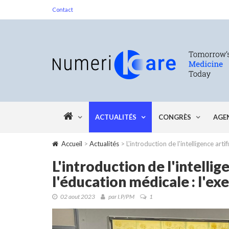
Contact
ACTUALITÉS
CONGRÈS
AGE
Accueil
>
Actualités
> L'introduction de l'intelligence arti
L'introduction de l'intellige
l'éducation médicale : l'e
02 aout 2023
par I.P/PM
1