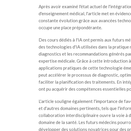
Après avoir examiné l'état actuel de l'intégratio
d'enseignement médical, l'article met en évidence
constante évolution grâce aux avancées technologi
occupe une place prépondérante.
Des cours dédiés à l'IA ont permis aux futurs 
des technologies d'IA utilisées dans la pratique 
diagnostics et les recommandations générés par 
expertise médicale. Grâce à cette introduction à 
applications pratiques de cette technologie éme
peut accélérer le processus de diagnostic, optim
faciliter la planification des traitements. En in
ont pu acquérir des compétences essentielles pou
L'article souligne également l'importance de fav
et d'autres domaines pertinents, tels que l'infor
collaboration interdisciplinaire ouvre la voie à 
domaine de la santé. Les futurs médecins pourron
développer des solutions novatrices pour des 