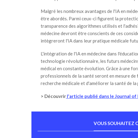
Malgré les nombreux avantages de l'IA en médecin
être abordés. Parmi ceux-ci figurent la protectio
transparence des algorithmes utilisés et l'adhés
médecine devront être conscients de ces considé
intègreront l'IA dans leur pratique médicale futu
L'intégration de l'IA en médecine dans l'éducatio
technologie révolutionnaire, les futurs médecin
médical en constante évolution. Grâce à une for
professionnels de la santé seront en mesure de f
recherche médicale et d'améliorer la santé de l
> Découvrir
l'article publié dans le Journal o
VOUS SOUHAITEZ C