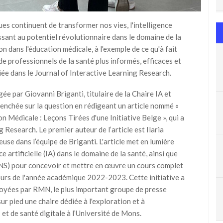
es continuent de transformer nos vies, l'intelligence
issant au potentiel révolutionnaire dans le domaine de la
n dans l'éducation médicale, à l'exemple de ce qu'à fait
de professionnels de la santé plus informés, efficaces et
bliée dans le Journal of Interactive Learning Research.
ée par Giovanni Briganti, titulaire de la Chaire IA et
penchée sur la question en rédigeant un article nommé «
ion Médicale : Leçons Tirées d'une Initiative Belge », qui a
g Research. Le premier auteur de l’article est Ilaria
e dans l’équipe de Briganti. L'article met en lumière
ce artificielle (IA) dans le domaine de la santé, ainsi que
NS) pour concevoir et mettre en œuvre un cours complet
cours de l'année académique 2022-2023. Cette initiative a
royées par RMN, le plus important groupe de presse
ur pied une chaire dédiée à l'exploration et à
et de santé digitale à l’Université de Mons.