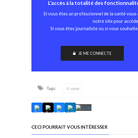
L'accès à la totalité des fonctionnali
Si vous êtes un professionnel de la santé vous
notre site pour accéde
Si vous êtes journaliste ou si vous souhait
JE ME CONNECTE
Tags:
E-santé
CECI POURRAIT VOUS INTÉRESSER