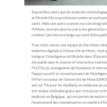
Aujourd'hui, alors que les avancées technologiqu
artificielle (IA) se positionne comme un outil pu
santé. Mais une autre avancée est son intégratio
l'UMons, ouvrant ainsi la voie à une génération 
résilient. Une histoire belge qui vient d'être pu
Pour cette raison, une équipe de chercheurs dirig
médecine digitale à l’Université de Mons, s'est 
Intégrer l'Intelligence Artificielle dans l'Éducat
été publié dans le Journal of Interactive Learnin
PIZZOLLA, enseignante de formation et chercheus
l'impact positif et révolutionnaire de l'intelligen
l'effort novateur de l'Université de Mons (UMO
axé sur l'IA pour les étudiants en médecine au 
été rendue réalisable grâce aux ressources oct
médicale en Belgique, qui ont permis de mettre s
l'avancement des connaissances en matière d'IA 