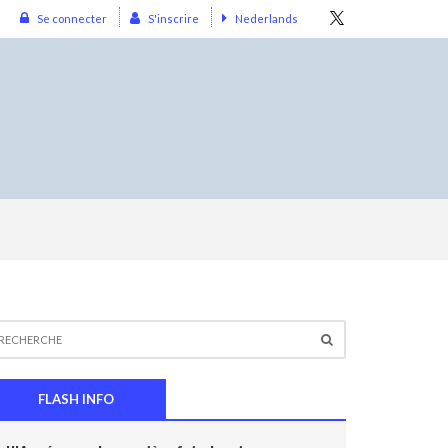
Se connecter
S'inscrire
Nederlands
FLASH INFO