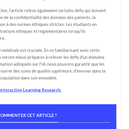
e, l'article relève également certains défis qui doivent
n de la confidentialité des données des patients, la
ion à des normes éthiques strictes. Les étudiants en
rations éthiques et réglementaires lorsqu'ils
re.
n médicale est cruciale. En se familiarisant avec cette
s seront mieux préparés à relever les défis d'un domaine
mation adéquate sur l'IA, nous pouvons garantir que les
ournir des soins de qualité supérieure, d'innover dans la
a population dans son ensemble.
f Interactive Learning Research.
OMMENTER CET ARTICLE ?