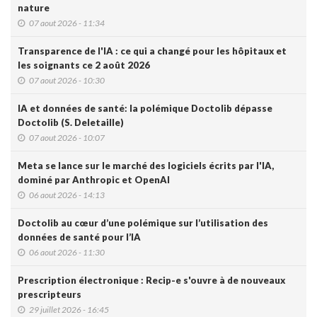
nature
07 aout 2026 - 11:34
Transparence de l'IA : ce qui a changé pour les hôpitaux et
les soignants ce 2 août 2026
07 aout 2026 - 10:30
IA et données de santé: la polémique Doctolib dépasse
Doctolib (S. Deletaille)
07 aout 2026 - 10:07
Meta se lance sur le marché des logiciels écrits par l'IA,
dominé par Anthropic et OpenAI
06 aout 2026 - 14:13
Doctolib au cœur d’une polémique sur l’utilisation des
données de santé pour l’IA
06 aout 2026 - 11:30
Prescription électronique : Recip-e s'ouvre à de nouveaux
prescripteurs
29 juillet 2026 - 16:45