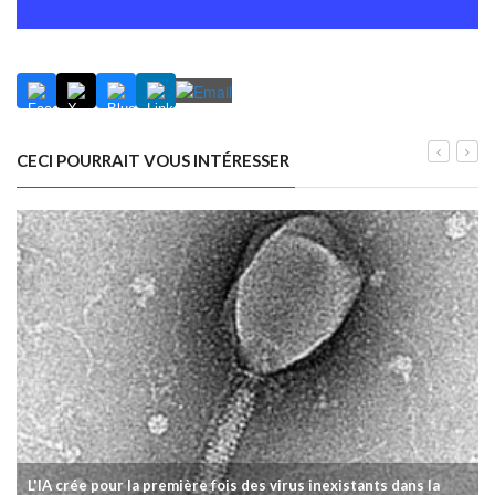
CECI POURRAIT VOUS INTÉRESSER
L'IA crée pour la première fois des virus inexistants dans la