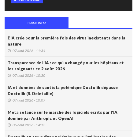
FLASH INFO
L'IA crée pour la première fois des virus inexistants dans la
nature
07 aout 2026 - 11:34
Transparence de l'IA : ce qui a changé pour les hôpitaux et
les soignants ce 2 août 2026
07 aout 2026 - 10:30
IA et données de santé: la polémique Doctolib dépasse
Doctolib (S. Deletaille)
07 aout 2026 - 10:07
Meta se lance sur le marché des logiciels écrits par l'IA,
dominé par Anthropic et OpenAI
06 aout 2026 - 14:13