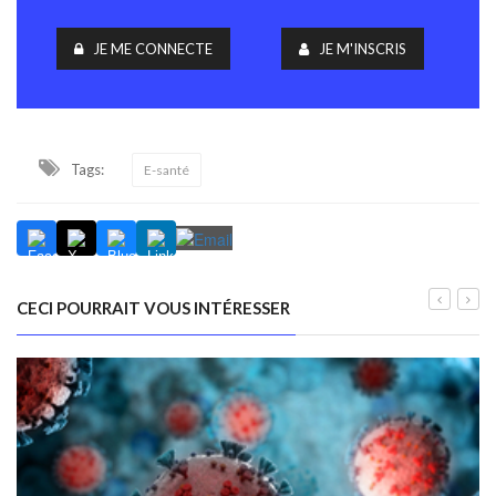
JE ME CONNECTE
JE M'INSCRIS
Tags:
E-santé
CECI POURRAIT VOUS INTÉRESSER