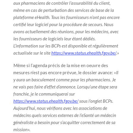
aux pharmaciens de contrôler l’assurabilité du client,
même en cas de perturbation des services de base de la
plateforme eHealth. Tous les fournisseurs n’ont pas encore
certifié leur logiciel pour la procédure de secours. Nous
avons actuellement des réunions, pour les médecins, avec
les fournisseurs de logiciels leur étant dédiés.
L’information sur les BCPs est disponible et régulièrement
actualisée sur le site
https://www.status.ehealth.fgov.be/
.
»
Même si l’agenda précis de la mise en oeuvre des
mesures n’est pas encore prévue, le dossier avance: «
Il
y aura un basculement comme pour les pharmaciens. Je
ne vais pas faire d’effet d’annonce. Lorsqu’une étape sera
franchie, je le communiquerai sur
https://www.status.ehealth.fgov.be/
sous l’onglet BCPs.
Aujourd’hui, nous vérifions avec les associations de
médecins quels services externes de l’eSanté un médecin
généraliste a besoin pour s’acquitter correctement de sa
mission
».