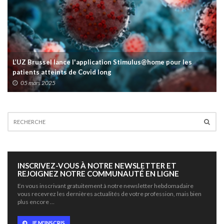
L’UZ Brussel lance l'application Stimulus@home pour les
patients atteints de Covid long
05 mars 2025
INSCRIVEZ-VOUS À NOTRE NEWSLETTER ET
REJOIGNEZ NOTRE COMMUNAUTÉ EN LIGNE
En vous inscrivant gratuitement à notre newsletter hebdomadaire
vous recevrez les dernières actualités de votre profession, mais bien
plus encore …
JE M'INSCRIS