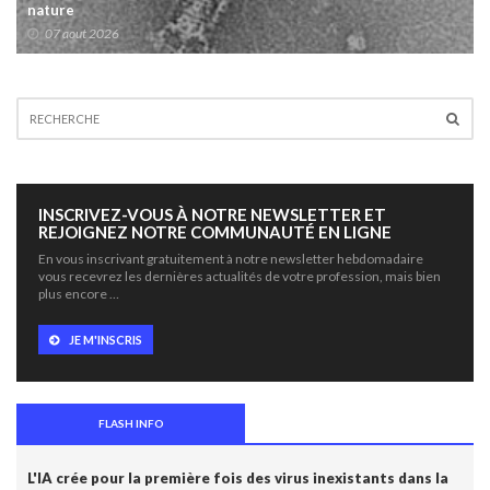
nature
07 aout 2026
INSCRIVEZ-VOUS À NOTRE NEWSLETTER ET
REJOIGNEZ NOTRE COMMUNAUTÉ EN LIGNE
En vous inscrivant gratuitement à notre newsletter hebdomadaire
vous recevrez les dernières actualités de votre profession, mais bien
plus encore …
JE M'INSCRIS
FLASH INFO
L'IA crée pour la première fois des virus inexistants dans la