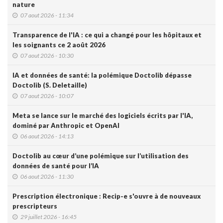
nature
07 aout 2026 - 11:34
Transparence de l'IA : ce qui a changé pour les hôpitaux et
les soignants ce 2 août 2026
07 aout 2026 - 10:30
IA et données de santé: la polémique Doctolib dépasse
Doctolib (S. Deletaille)
07 aout 2026 - 10:07
Meta se lance sur le marché des logiciels écrits par l'IA,
dominé par Anthropic et OpenAI
06 aout 2026 - 14:13
Doctolib au cœur d’une polémique sur l’utilisation des
données de santé pour l’IA
06 aout 2026 - 11:30
Prescription électronique : Recip-e s'ouvre à de nouveaux
prescripteurs
29 juillet 2026 - 16:45