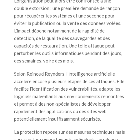
L’organisation peut alors être confrontée à une
double extorsion : une première demande de rançon
pour récupérer les systèmes et une seconde pour
éviter la publication ou la vente des données volées.
L’impact dépend notamment de la rapidité de
détection, de la qualité des sauvegardes et des
capacités de restauration. Une telle attaque peut
perturber les outils informatiques pendant des jours,
des semaines, voire des mois.
Selon Reinoud Reynders, l’intelligence artificielle
accélère encore plusieurs étapes de ces attaques. Elle
facilite l’identification des vulnérabilités, adapte les
logiciels malveillants aux environnements rencontrés
et permet à des non-spécialistes de développer
rapidement des applications ou des sites web
potentiellement insuffisamment sécurisés.
La protection repose sur des mesures techniques mais
aussi sur les comportements individuels : prudence