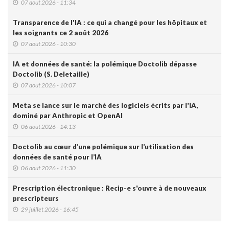
07 aout 2026 - 11:34
Transparence de l'IA : ce qui a changé pour les hôpitaux et
les soignants ce 2 août 2026
07 aout 2026 - 10:30
IA et données de santé: la polémique Doctolib dépasse
Doctolib (S. Deletaille)
07 aout 2026 - 10:07
Meta se lance sur le marché des logiciels écrits par l'IA,
dominé par Anthropic et OpenAI
06 aout 2026 - 14:13
Doctolib au cœur d’une polémique sur l’utilisation des
données de santé pour l’IA
06 aout 2026 - 11:30
Prescription électronique : Recip-e s'ouvre à de nouveaux
prescripteurs
29 juillet 2026 - 16:45