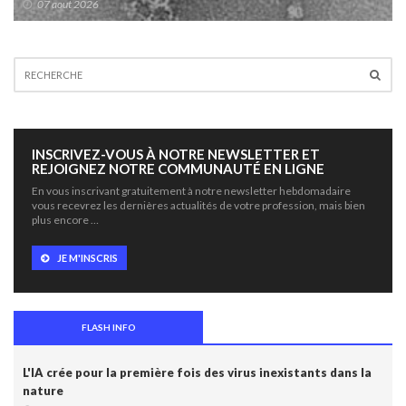
07 aout 2026
INSCRIVEZ-VOUS À NOTRE NEWSLETTER ET
REJOIGNEZ NOTRE COMMUNAUTÉ EN LIGNE
En vous inscrivant gratuitement à notre newsletter hebdomadaire
vous recevrez les dernières actualités de votre profession, mais bien
plus encore …
JE M'INSCRIS
FLASH INFO
L'IA crée pour la première fois des virus inexistants dans la
nature