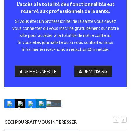
L'accès à la totalité des fonctionnalités est
réservé aux professionnels de la santé.
Si vous êtes un professionnel de la santé vous devez
vous connecter ou vous inscrire gratuitement sur notre
site pour accéder à la totalité de notre contenu.
Si vous êtes journaliste ou si vous souhaitez nous
informer écrivez-nous à
redaction@rmnet.be
.
JE ME CONNECTE
JE M'INSCRIS
CECI POURRAIT VOUS INTÉRESSER