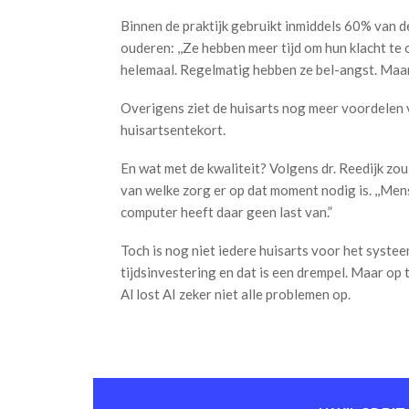
Binnen de praktijk gebruikt inmiddels 60% van d
ouderen: ,,Ze hebben meer tijd om hun klacht te 
helemaal. Regelmatig hebben ze bel-angst. Maar 
Overigens ziet de huisarts nog meer voordelen v
huisartsentekort.
En wat met de kwaliteit? Volgens dr. Reedijk zou
van welke zorg er op dat moment nodig is. ,,Me
computer heeft daar geen last van.”
Toch is nog niet iedere huisarts voor het syste
tijdsinvestering en dat is een drempel. Maar op t
Al lost AI zeker niet alle problemen op.