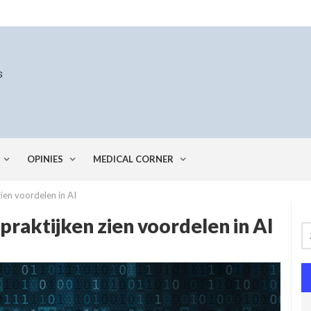
OPINIES
MEDICAL CORNER
ien voordelen in AI
raktijken zien voordelen in AI