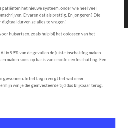
e patiënten het nieuwe systeem, onder wie heel veel
omschrijven. Ervaren dat als prettig. En jongeren? Die
digitaal durven ze alles te vragen.”
oor huisartsen, zoals hulp bij het oplossen van het
 AI in 99% van de gevallen de juiste inschatting maken
nsen maken soms op basis van emotie een inschatting. Een
em gewonnen. In het begin vergt het wat meer
ermijn win je die geïnvesteerde tijd dus blijkbaar terug.