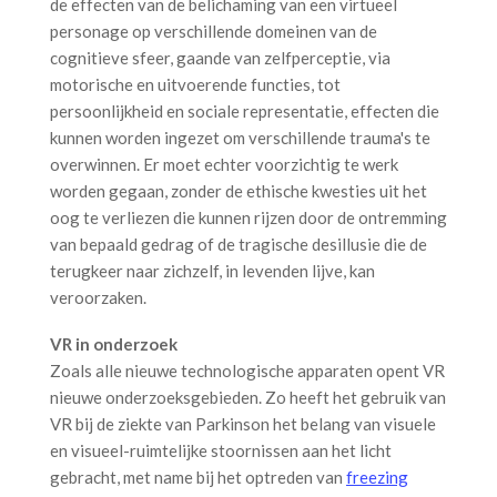
de effecten van de belichaming van een virtueel
personage op verschillende domeinen van de
cognitieve sfeer, gaande van zelfperceptie, via
motorische en uitvoerende functies, tot
persoonlijkheid en sociale representatie, effecten die
kunnen worden ingezet om verschillende trauma's te
overwinnen. Er moet echter voorzichtig te werk
worden gegaan, zonder de ethische kwesties uit het
oog te verliezen die kunnen rijzen door de ontremming
van bepaald gedrag of de tragische desillusie die de
terugkeer naar zichzelf, in levenden lijve, kan
veroorzaken.
VR in onderzoek
Zoals alle nieuwe technologische apparaten opent VR
nieuwe onderzoeksgebieden. Zo heeft het gebruik van
VR bij de ziekte van Parkinson het belang van visuele
en visueel-ruimtelijke stoornissen aan het licht
gebracht, met name bij het optreden van
freezing