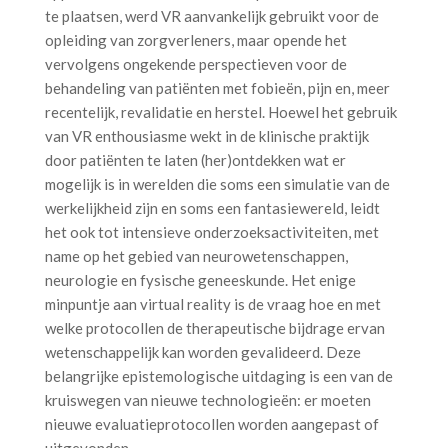
te plaatsen, werd VR aanvankelijk gebruikt voor de
opleiding van zorgverleners, maar opende het
vervolgens ongekende perspectieven voor de
behandeling van patiënten met fobieën, pijn en, meer
recentelijk, revalidatie en herstel. Hoewel het gebruik
van VR enthousiasme wekt in de klinische praktijk
door patiënten te laten (her)ontdekken wat er
mogelijk is in werelden die soms een simulatie van de
werkelijkheid zijn en soms een fantasiewereld, leidt
het ook tot intensieve onderzoeksactiviteiten, met
name op het gebied van neurowetenschappen,
neurologie en fysische geneeskunde. Het enige
minpuntje aan virtual reality is de vraag hoe en met
welke protocollen de therapeutische bijdrage ervan
wetenschappelijk kan worden gevalideerd. Deze
belangrijke epistemologische uitdaging is een van de
kruiswegen van nieuwe technologieën: er moeten
nieuwe evaluatieprotocollen worden aangepast of
uitgevonden.