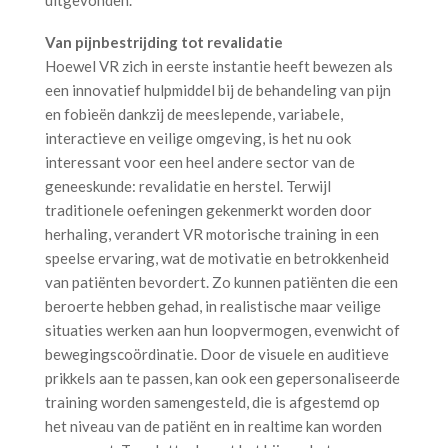
Van pijnbestrijding tot revalidatie
Hoewel VR zich in eerste instantie heeft bewezen als
een innovatief hulpmiddel bij de behandeling van pijn
en fobieën dankzij de meeslepende, variabele,
interactieve en veilige omgeving, is het nu ook
interessant voor een heel andere sector van de
geneeskunde: revalidatie en herstel. Terwijl
traditionele oefeningen gekenmerkt worden door
herhaling, verandert VR motorische training in een
speelse ervaring, wat de motivatie en betrokkenheid
van patiënten bevordert. Zo kunnen patiënten die een
beroerte hebben gehad, in realistische maar veilige
situaties werken aan hun loopvermogen, evenwicht of
bewegingscoördinatie. Door de visuele en auditieve
prikkels aan te passen, kan ook een gepersonaliseerde
training worden samengesteld, die is afgestemd op
het niveau van de patiënt en in realtime kan worden