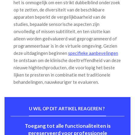
het is onmogelijk om een strikt dubbelblind onderzoek
op te zetten, de diversiteit van de beschikbare
apparaten beperkt de vergelijkbaarheid van de
studies, bepaalde sensorische aspecten zijn
onvolledig of missen subtiliteit, en ten slotte kan
alleen worden geëvalueerd wat geprogrammeerd of
programmeerbaar is in de virtuele omgeving. Gezien
deze uitdagingen beginnen
specifieke aanbevelingen
te ontstaan om de klinische doeltreffendheid van deze
nieuwe hightechproducten, die voorlopig het beste
lijken te presteren in combinatie met traditionele
behandelingen, nauwkeuriger te evalueren.
U WIL OP DIT ARTIKEL REAGEREN ?
Toegang tot alle functionaliteiten is
gereserveerd voor professionele