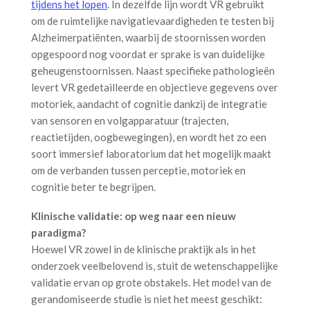
tijdens het lopen
. In dezelfde lijn wordt VR gebruikt
om de ruimtelijke navigatievaardigheden te testen bij
Alzheimerpatiënten, waarbij de stoornissen worden
opgespoord nog voordat er sprake is van duidelijke
geheugenstoornissen. Naast specifieke pathologieën
levert VR gedetailleerde en objectieve gegevens over
motoriek, aandacht of cognitie dankzij de integratie
van sensoren en volgapparatuur (trajecten,
reactietijden, oogbewegingen), en wordt het zo een
soort immersief laboratorium dat het mogelijk maakt
om de verbanden tussen perceptie, motoriek en
cognitie beter te begrijpen.
Klinische validatie: op weg naar een nieuw
paradigma?
Hoewel VR zowel in de klinische praktijk als in het
onderzoek veelbelovend is, stuit de wetenschappelijke
validatie ervan op grote obstakels. Het model van de
gerandomiseerde studie is niet het meest geschikt: