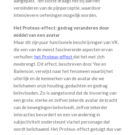
aangepast. Ten slotte draagt het bij aan het
verminderen van de pijnperceptie, waardoor
intensievere oefeningen mogelijk worden.
Het Proteus-effect: gedrag veranderen door
middel van een avatar
Maar dit zijn puur functionele beschrijvingen van VR,
die een van de meest fascinerende aspecten ervan
verhullen:
het Proteus-effect
dat het met zich
meebrengt. Dit effect, beschreven door Yee en
Bailenson, verwijst naar het fenomeen waarbij het
uiterlijk en de kenmerken van de avatar die we
belichamen onze houding, gedachten en gedrag
beïnvloeden. Zo is aangetoond dat de invoering van
een grote, sterke en zelfverzekerde avatar de kracht
van de bewegingen beïnvloedt, zelfverzekerder
interacties bevordert en een verandering in
subjectiviteit ondersteunt via het personage dat
wordt belichaamd. Het Proteus-effect getuigt dus van