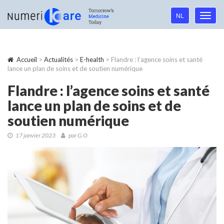
Language
NL
Toggl
navigation
navig
Accueil
>
Actualités
>
E-health
> Flandre : l’agence soins et santé
lance un plan de soins et de soutien numérique
Flandre : l’agence soins et santé
lance un plan de soins et de
soutien numérique
17 janvier 2023
par G.O