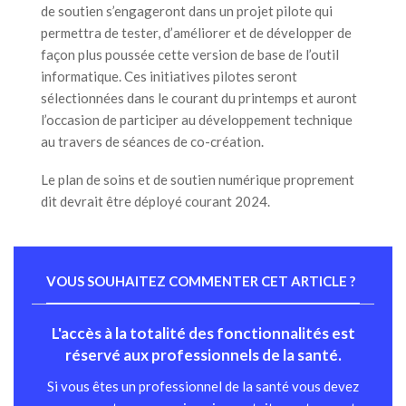
de soutien s’engageront dans un projet pilote qui
permettra de tester, d’améliorer et de développer de
façon plus poussée cette version de base de l’outil
informatique. Ces initiatives pilotes seront
sélectionnées dans le courant du printemps et auront
l’occasion de participer au développement technique
au travers de séances de co-création.
Le plan de soins et de soutien numérique proprement
dit devrait être déployé courant 2024.
VOUS SOUHAITEZ COMMENTER CET ARTICLE ?
L'accès à la totalité des fonctionnalités est
réservé aux professionnels de la santé.
Si vous êtes un professionnel de la santé vous devez