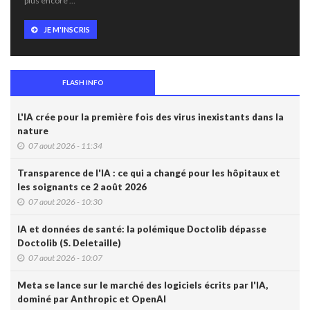
plus encore …
JE M'INSCRIS
FLASH INFO
L'IA crée pour la première fois des virus inexistants dans la
nature
07 aout 2026 - 11:34
Transparence de l'IA : ce qui a changé pour les hôpitaux et
les soignants ce 2 août 2026
07 aout 2026 - 10:30
IA et données de santé: la polémique Doctolib dépasse
Doctolib (S. Deletaille)
07 aout 2026 - 10:07
Meta se lance sur le marché des logiciels écrits par l'IA,
dominé par Anthropic et OpenAI