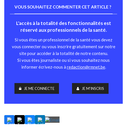
VOUS SOUHAITEZ COMMENTER CET ARTICLE ?
L'accès à la totalité des fonctionnalités est
réservé aux professionnels de la santé.
Si vous êtes un professionnel de la santé vous devez
vous connecter ou vous inscrire gratuitement sur notre
site pour accéder à la totalité de notre contenu.
Si vous êtes journaliste ou si vous souhaitez nous
informer écrivez-nous à
redaction@rmnet.be
.
JE ME CONNECTE
JE M'INSCRIS