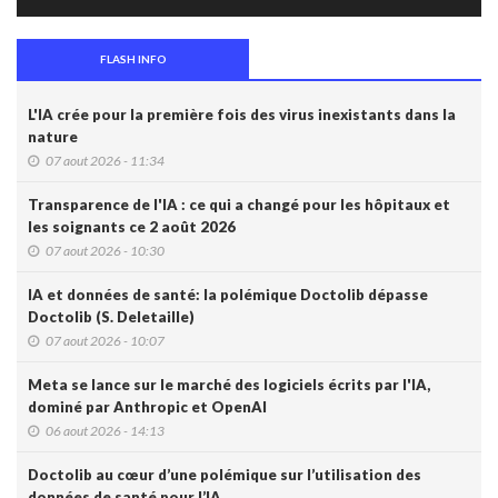
FLASH INFO
L'IA crée pour la première fois des virus inexistants dans la
nature
07 aout 2026 - 11:34
Transparence de l'IA : ce qui a changé pour les hôpitaux et
les soignants ce 2 août 2026
07 aout 2026 - 10:30
IA et données de santé: la polémique Doctolib dépasse
Doctolib (S. Deletaille)
07 aout 2026 - 10:07
Meta se lance sur le marché des logiciels écrits par l'IA,
dominé par Anthropic et OpenAI
06 aout 2026 - 14:13
Doctolib au cœur d’une polémique sur l’utilisation des
données de santé pour l’IA