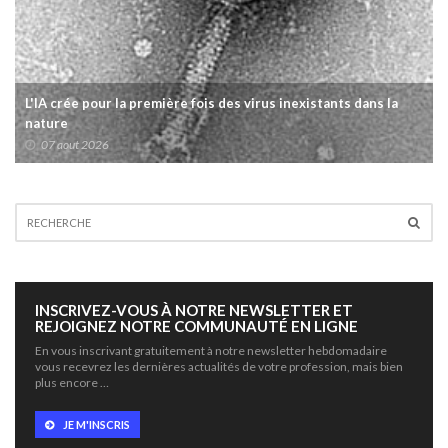
L'IA crée pour la première fois des virus inexistants dans la
nature
07 aout 2026
INSCRIVEZ-VOUS À NOTRE NEWSLETTER ET
REJOIGNEZ NOTRE COMMUNAUTÉ EN LIGNE
En vous inscrivant gratuitement à notre newsletter hebdomadaire
vous recevrez les dernières actualités de votre profession, mais bien
plus encore …
JE M'INSCRIS