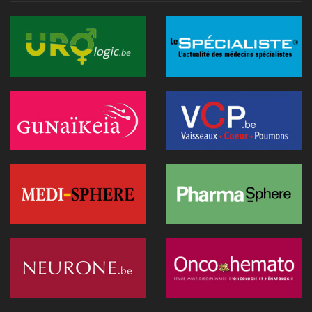
13 juillet 2026 - 09:03
TIM-HF3: l'IA vocale surpasse le suivi pondéral pour
anticiper la décompensation cardiaque
10 juillet 2026 - 12:25
Médecins et réseaux sociaux: l'Ordre appelle à la prudence
dans la diffusion d'informations
07 juillet 2026 - 20:56
Les Belges restent les plus réticents d'Europe face au
diagnostic médical par l'IA (étude)
07 juillet 2026 - 09:34
L’Hôpital Imelda premier en Belgique à déployer une IA
réduisant la dose de rayonnement en cathétérisme
06 juillet 2026 - 10:49
L'hôpital d'Ostende teste l'IA en consultation
02 juillet 2026 - 14:35
Anthropic lance "Claude Science", un espace de travail IA