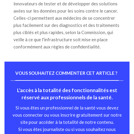
innovateurs de tester et de développer des solutions
axées sur les données pour les soins contre le cancer.
Celles-ci permettent aux médecins de se concentrer
plus facilement sur des diagnostics et des traitements
plus ciblés et plus rapides, selon la Commission, qui
veille à ce que l'infrastructure soit mise en place
conformément aux règles de confidentialité.
VOUS SOUHAITEZ COMMENTER CET ARTICLE ?
L'accès à la totalité des fonctionnalités est
réservé aux professionnels de la santé.
Si vous êtes un professionnel de la santé vous devez
vous connecter ou vous inscrire gratuitement sur notre
site pour accéder à la totalité de notre contenu.
Si vous êtes journaliste ou si vous souhaitez nous