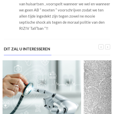
van huisartsen , voorspelt wanneer we wel en wanneer
we geen AB “ moeten “ voorschrijven zodat we ten
allen tijde ingedekt zijn tegen zowel ne mooie
septische shock als tegen de moraal politie van den
RIZIV Tali”ban “!!
DIT ZAL U INTERESSEREN