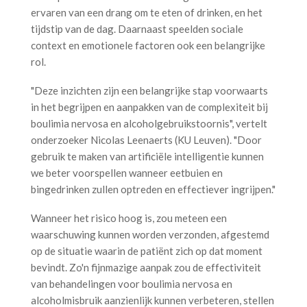
ervaren van een drang om te eten of drinken, en het
tijdstip van de dag. Daarnaast speelden sociale
context en emotionele factoren ook een belangrijke
rol.
"Deze inzichten zijn een belangrijke stap voorwaarts
in het begrijpen en aanpakken van de complexiteit bij
boulimia nervosa en alcoholgebruikstoornis", vertelt
onderzoeker Nicolas Leenaerts (KU Leuven). "Door
gebruik te maken van artificiële intelligentie kunnen
we beter voorspellen wanneer eetbuien en
bingedrinken zullen optreden en effectiever ingrijpen."
Wanneer het risico hoog is, zou meteen een
waarschuwing kunnen worden verzonden, afgestemd
op de situatie waarin de patiënt zich op dat moment
bevindt. Zo'n fijnmazige aanpak zou de effectiviteit
van behandelingen voor boulimia nervosa en
alcoholmisbruik aanzienlijk kunnen verbeteren, stellen