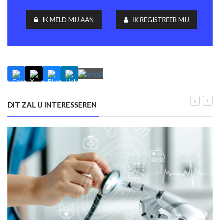
IK MELD MIJ AAN
IK REGISTREER MIJ
DIT ZAL U INTERESSEREN