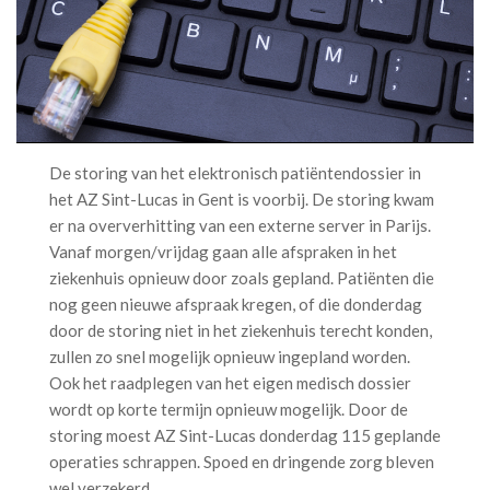
De storing van het elektronisch patiëntendossier in
het AZ Sint-Lucas in Gent is voorbij. De storing kwam
er na oververhitting van een externe server in Parijs.
Vanaf morgen/vrijdag gaan alle afspraken in het
ziekenhuis opnieuw door zoals gepland. Patiënten die
nog geen nieuwe afspraak kregen, of die donderdag
door de storing niet in het ziekenhuis terecht konden,
zullen zo snel mogelijk opnieuw ingepland worden.
Ook het raadplegen van het eigen medisch dossier
wordt op korte termijn opnieuw mogelijk. Door de
storing moest AZ Sint-Lucas donderdag 115 geplande
operaties schrappen. Spoed en dringende zorg bleven
wel verzekerd.