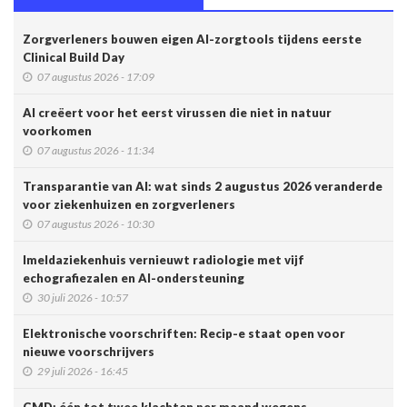
Zorgverleners bouwen eigen AI-zorgtools tijdens eerste
Clinical Build Day
07 augustus 2026 - 17:09
AI creëert voor het eerst virussen die niet in natuur
voorkomen
07 augustus 2026 - 11:34
Transparantie van AI: wat sinds 2 augustus 2026 veranderde
voor ziekenhuizen en zorgverleners
07 augustus 2026 - 10:30
Imeldaziekenhuis vernieuwt radiologie met vijf
echografiezalen en AI-ondersteuning
30 juli 2026 - 10:57
Elektronische voorschriften: Recip-e staat open voor
nieuwe voorschrijvers
29 juli 2026 - 16:45