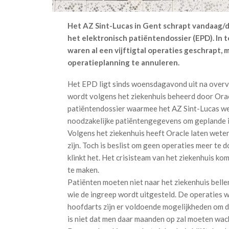
Het AZ Sint-Lucas in Gent schrapt vandaag/d
het elektronisch patiëntendossier (EPD). In 
waren al een vijftigtal operaties geschrapt, m
operatieplanning te annuleren.
Het EPD ligt sinds woensdagavond uit na overver
wordt volgens het ziekenhuis beheerd door Orac
patiëntendossier waarmee het AZ Sint-Lucas we
noodzakelijke patiëntengegevens om geplande ing
Volgens het ziekenhuis heeft Oracle laten wete
zijn. Toch is beslist om geen operaties meer te do
klinkt het. Het crisisteam van het ziekenhuis 
te maken.
Patiënten moeten niet naar het ziekenhuis belle
wie de ingreep wordt uitgesteld. De operaties 
hoofdarts zijn er voldoende mogelijkheden om d
is niet dat men daar maanden op zal moeten wa