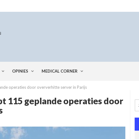
OPINIES
MEDICAL CORNER
ande operaties door oververhitte server in Parijs
apt 115 geplande operaties door
s