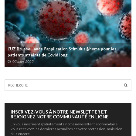
L’UZ Brussel lance l'application Stimulus@home pour les
patients atteints de Covid long
05 mars 2025
INSCRIVEZ-VOUS À NOTRE NEWSLETTER ET
REJOIGNEZ NOTRE COMMUNAUTÉ EN LIGNE
En vous inscrivant gratuitement à notre newsletter hebdomadaire
vous recevrez les dernières actualités de votre profession, mais bien
plus encore …