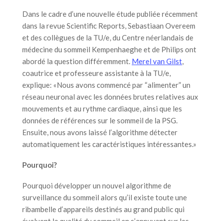
Dans le cadre d’une nouvelle étude publiée récemment
dans la revue Scientific Reports, Sebastiaan Overeem
et des collègues de la TU/e, du Centre néerlandais de
médecine du sommeil Kempenhaeghe et de Philips ont
abordé la question différemment.
Merel van Gilst
,
coautrice et professeure assistante à la TU/e,
explique: «Nous avons commencé par “alimenter” un
réseau neuronal avec les données brutes relatives aux
mouvements et au rythme cardiaque, ainsi que les
données de références sur le sommeil de la PSG.
Ensuite, nous avons laissé l’algorithme détecter
automatiquement les caractéristiques intéressantes.»
Pourquoi?
Pourquoi développer un nouvel algorithme de
surveillance du sommeil alors qu’il existe toute une
ribambelle d’appareils destinés au grand public qui
évaluent la qualité du sommeil en s’appuyant sur les