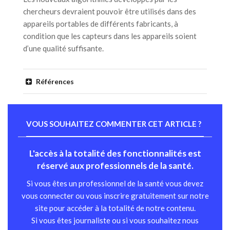
chercheurs devraient pouvoir être utilisés dans des
appareils portables de différents fabricants, à
condition que les capteurs dans les appareils soient
d’une qualité suffisante.
Références
VOUS SOUHAITEZ COMMENTER CET ARTICLE ?
L'accès à la totalité des fonctionnalités est
réservé aux professionnels de la santé.
Si vous êtes un professionnel de la santé vous devez
vous connecter ou vous inscrire gratuitement sur notre
site pour accéder à la totalité de notre contenu.
Si vous êtes journaliste ou si vous souhaitez nous