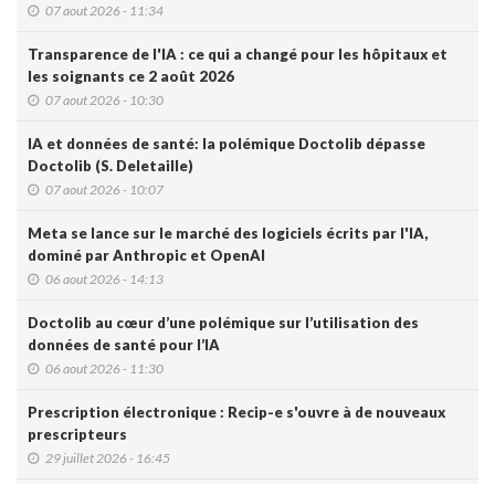
07 aout 2026 - 11:34
Transparence de l'IA : ce qui a changé pour les hôpitaux et
les soignants ce 2 août 2026
07 aout 2026 - 10:30
IA et données de santé: la polémique Doctolib dépasse
Doctolib (S. Deletaille)
07 aout 2026 - 10:07
Meta se lance sur le marché des logiciels écrits par l'IA,
dominé par Anthropic et OpenAI
06 aout 2026 - 14:13
Doctolib au cœur d’une polémique sur l’utilisation des
données de santé pour l’IA
06 aout 2026 - 11:30
Prescription électronique : Recip-e s'ouvre à de nouveaux
prescripteurs
29 juillet 2026 - 16:45