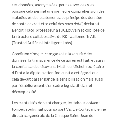
ses données, anonymisées, peut sauver des vies
puisque cela permet une meilleure compréhension des
maladies et des traitements. Le principe des données
de santé devrait être celui des
open data
”, déclarait
Benoît Macq, professeur à l’UCLouvain et copilote de
la structure collaborative de R&I wallonne TrAIL
(Trusted Artificial Intelligent Labs).
Condition
sine qua non:
garantir la sécurité des
données, la transparence de ce qui en est fait, et aussi
la confiance des citoyens. Mathieu Michel, secrétaire
d’Etat à la digitalisation, indiquait à cet égard, que
cela devait passer par de la sensibilisation mais aussi
par l’établissement d’un cadre législatif clair et
décomplexifié.
Les mentalités doivent changer, les tabous doivent
tomber, soulignait pour sa part Vic De Corte, ancienne
directrice générale de la Clinique Saint-Jean de