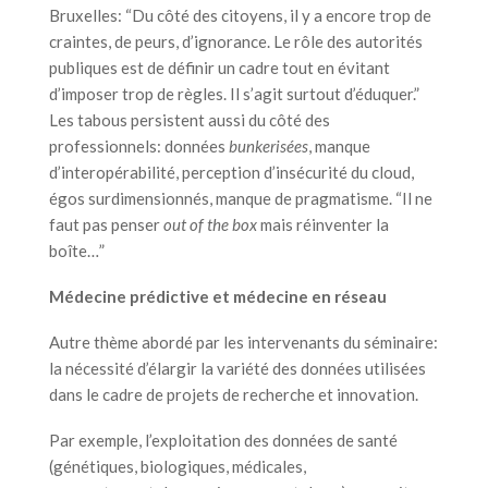
Bruxelles: “Du côté des citoyens, il y a encore trop de
craintes, de peurs, d’ignorance. Le rôle des autorités
publiques est de définir un cadre tout en évitant
d’imposer trop de règles. Il s’agit surtout d’éduquer.”
Les tabous persistent aussi du côté des
professionnels: données
bunkerisées
, manque
d’interopérabilité, perception d’insécurité du cloud,
égos surdimensionnés, manque de pragmatisme. “Il ne
faut pas penser
out of the box
mais réinventer la
boîte…”
Médecine prédictive et médecine en réseau
Autre thème abordé par les intervenants du séminaire:
la nécessité d’élargir la variété des données utilisées
dans le cadre de projets de recherche et innovation.
Par exemple, l’exploitation des données de santé
(génétiques, biologiques, médicales,