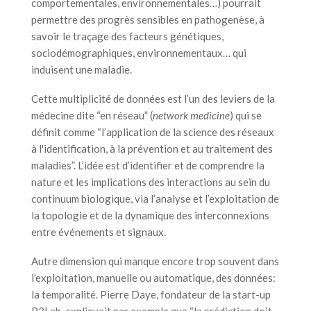
comportementales, environnementales…) pourrait
permettre des progrès sensibles en pathogenèse, à
savoir le traçage des facteurs génétiques,
sociodémographiques, environnementaux… qui
induisent une maladie.
Cette multiplicité de données est l’un des leviers de la
médecine dite “en réseau” (
network medicine
) qui se
définit comme “l’application de la science des réseaux
à l'identification, à la prévention et au traitement des
maladies”. L’idée est d’identifier et de comprendre la
nature et les implications des interactions au sein du
continuum biologique, via l’analyse et l’exploitation de
la topologie et de la dynamique des interconnexions
entre événements et signaux.
Autre dimension qui manque encore trop souvent dans
l’exploitation, manuelle ou automatique, des données:
la temporalité. Pierre Daye, fondateur de la start-up
P3Lab, expliquait par exemple que “la prédiction doit