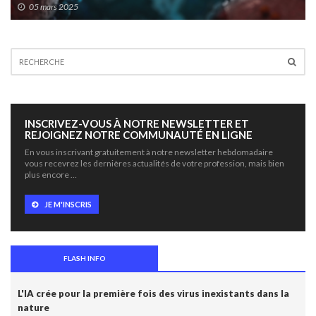
05 mars 2025
INSCRIVEZ-VOUS À NOTRE NEWSLETTER ET
REJOIGNEZ NOTRE COMMUNAUTÉ EN LIGNE
En vous inscrivant gratuitement à notre newsletter hebdomadaire
vous recevrez les dernières actualités de votre profession, mais bien
plus encore …
JE M'INSCRIS
FLASH INFO
L'IA crée pour la première fois des virus inexistants dans la
nature