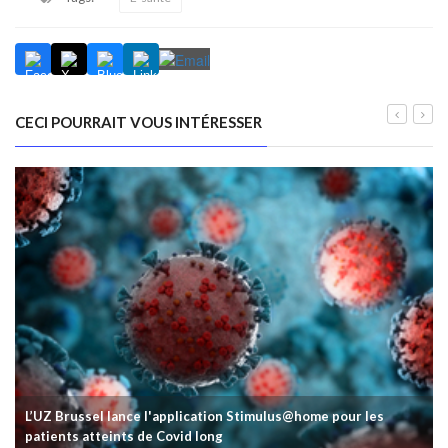
CECI POURRAIT VOUS INTÉRESSER
L’UZ Brussel lance l'application Stimulus@home pour les
patients atteints de Covid long