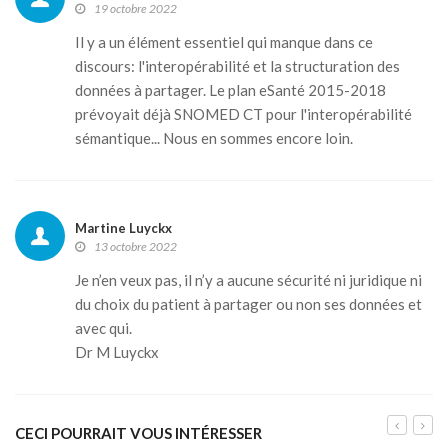
19 octobre 2022
Il y a un élément essentiel qui manque dans ce
discours: l'interopérabilité et la structuration des
données à partager. Le plan eSanté 2015-2018
prévoyait déjà SNOMED CT pour l'interopérabilité
sémantique... Nous en sommes encore loin.
Martine Luyckx
13 octobre 2022
Je n’en veux pas, il n’y a aucune sécurité ni juridique ni
du choix du patient à partager ou non ses données et
avec qui.
Dr M Luyckx
CECI POURRAIT VOUS INTÉRESSER