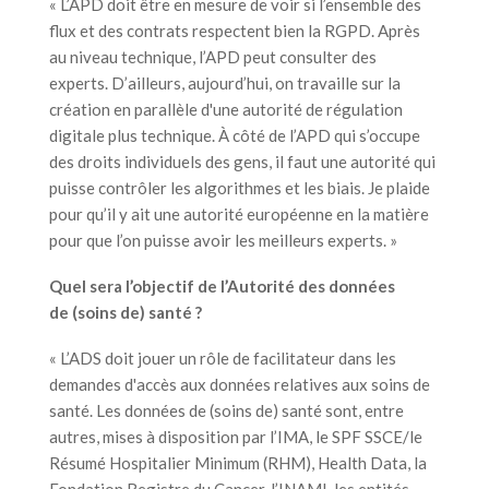
« L’APD doit être en mesure de voir si l’ensemble des
flux et des contrats respectent bien la RGPD. Après
au niveau technique, l’APD peut consulter des
experts. D’ailleurs, aujourd’hui, on travaille sur la
création en parallèle d'une autorité de régulation
digitale plus technique. À côté de l’APD qui s’occupe
des droits individuels des gens, il faut une autorité qui
puisse contrôler les algorithmes et les biais. Je plaide
pour qu’il y ait une autorité européenne en la matière
pour que l’on puisse avoir les meilleurs experts. »
Quel sera l’objectif de l’Autorité des données
de (soins de) santé ?
« L’ADS doit jouer un rôle de facilitateur dans les
demandes d'accès aux données relatives aux soins de
santé. Les données de (soins de) santé sont, entre
autres, mises à disposition par l’IMA, le SPF SSCE/le
Résumé Hospitalier Minimum (RHM), Health Data, la
Fondation Registre du Cancer, l’INAMI, les entités