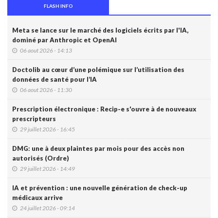
FLASH INFO
Meta se lance sur le marché des logiciels écrits par l'IA,
dominé par Anthropic et OpenAI
06 aout 2026 - 14:13
Doctolib au cœur d’une polémique sur l’utilisation des
données de santé pour l’IA
06 aout 2026 - 11:30
Prescription électronique : Recip-e s'ouvre à de nouveaux
prescripteurs
29 juillet 2026 - 16:45
DMG: une à deux plaintes par mois pour des accès non
autorisés (Ordre)
29 juillet 2026 - 14:49
IA et prévention : une nouvelle génération de check-up
médicaux arrive
24 juillet 2026 - 09:14