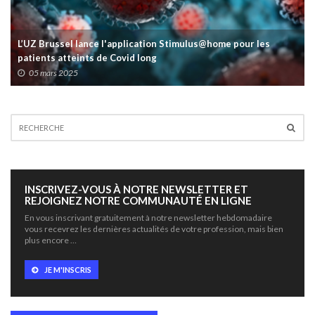
L’UZ Brussel lance l'application Stimulus@home pour les
patients atteints de Covid long
05 mars 2025
INSCRIVEZ-VOUS À NOTRE NEWSLETTER ET
REJOIGNEZ NOTRE COMMUNAUTÉ EN LIGNE
En vous inscrivant gratuitement à notre newsletter hebdomadaire
vous recevrez les dernières actualités de votre profession, mais bien
plus encore …
JE M'INSCRIS