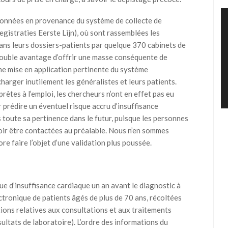
 données en provenance du système de collecte de
gistraties Eerste Lijn), où sont rassemblées les
ans leurs dossiers-patients par quelque 370 cabinets de
double avantage d’offrir une masse conséquente de
ne mise en application pertinente du système
harger inutilement les généralistes et leurs patients.
rêtes à l’emploi, les chercheurs n’ont en effet pas eu
r prédire un éventuel risque accru d’insuffisance
 toute sa pertinence dans le futur, puisque les personnes
voir être contactées au préalable. Nous n’en sommes
re faire l’objet d’une validation plus poussée.
sque d’insuffisance cardiaque un an avant le diagnostic à
ctronique de patients âgés de plus de 70 ans, récoltées
ions relatives aux consultations et aux traitements
tats de laboratoire). L’ordre des informations du