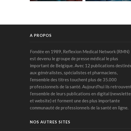
patients atteints de
"La technologie est
Covid long
prête"
A PROPOS
Fondée en 1989, Reflexion Medical Network (RMN)
est devenu le groupe de presse médical le plus
important de Belgique. Avec 12 publications destiné
aux généralistes, spécialistes et pharmaciens,
l’ensemble des titres touchent plus de 35.000
professionnels de la santé. Aujourd’hui ils retrouven
l’ensemble de leurs publications en digital (newslette
et website) et forment une des plus importante
communauté de professionnels de la santé en ligne.
NOS AUTRES SITES