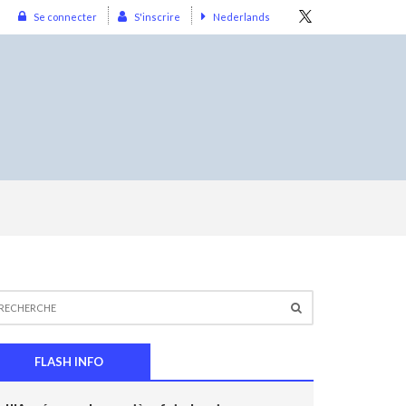
Se connecter
S'inscrire
Nederlands
FLASH INFO