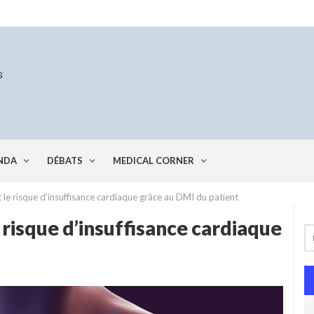
NDA
DÉBATS
MEDICAL CORNER
le risque d’insuffisance cardiaque grâce au DMI du patient
 risque d’insuffisance cardiaque