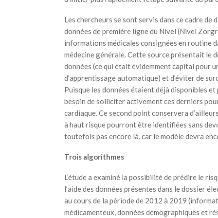
Les chercheurs se sont servis dans ce cadre de
données de première ligne du Nivel (Nivel Zorgre
informations médicales consignées en routine d
médecine générale. Cette source présentait le 
données (ce qui était évidemment capital pour u
d’apprentissage automatique) et d’éviter de surc
Puisque les données étaient déjà disponibles et p
besoin de solliciter activement ces derniers pou
cardiaque. Ce second point conservera d’ailleurs
à haut risque pourront être identifiées sans de
toutefois pas encore là, car le modèle devra enco
Trois algorithmes
L’étude a examiné la possibilité de prédire le ri
l’aide des données présentes dans le dossier éle
au cours de la période de 2012 à 2019 (informat
médicamenteux, données démographiques et résul