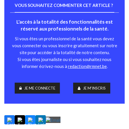
VOUS SOUHAITEZ COMMENTER CET ARTICLE ?
L'accès à la totalité des fonctionnalités est
réservé aux professionnels de la santé.
Si vous êtes un professionnel de la santé vous devez
vous connecter ou vous inscrire gratuitement sur notre
site pour accéder à la totalité de notre contenu.
Si vous êtes journaliste ou si vous souhaitez nous
informer écrivez-nous à
redaction@rmnet.be
.
JE ME CONNECTE
JE M'INSCRIS