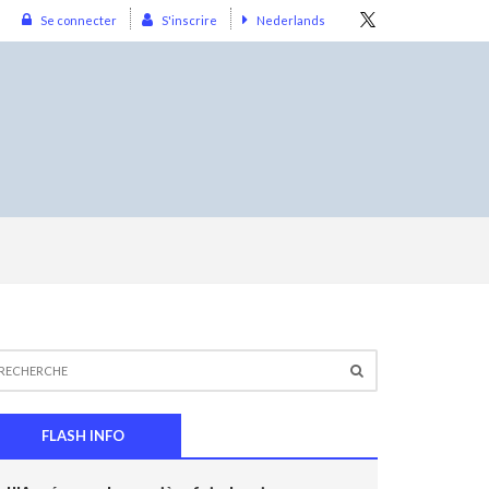
Se connecter
S'inscrire
Nederlands
FLASH INFO