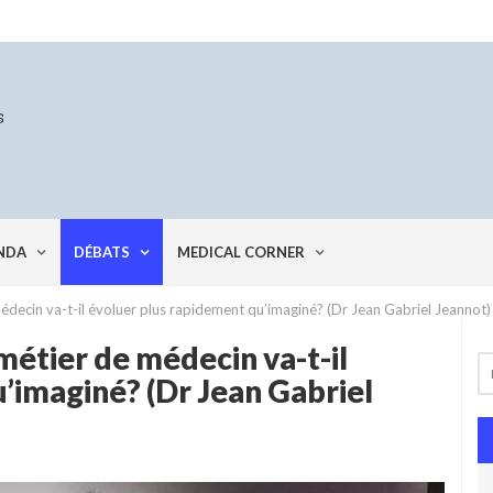
NDA
DÉBATS
MEDICAL CORNER
de médecin va-t-il évoluer plus rapidement qu’imaginé? (Dr Jean Gabriel Jeannot)
e métier de médecin va-t-il
’imaginé? (Dr Jean Gabriel