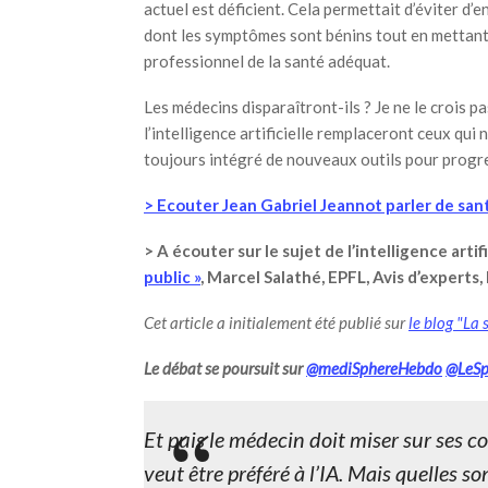
actuel est déficient. Cela permettait d’éviter d’
dont les symptômes sont bénins tout en mettant e
professionnel de la santé adéquat.
Les médecins disparaîtront-ils ? Je ne le crois pa
l’intelligence artificielle remplaceront ceux qui n
toujours intégré de nouveaux outils pour progr
> Ecouter Jean Gabriel Jeannot parler de sa
> A écouter sur le sujet de l’intelligence artifi
public »
, Marcel Salathé, EPFL, Avis d’experts,
Cet article a initialement été publié sur
le blog "La
Le débat se poursuit sur
@mediSphereHebdo
@LeSp
Et puis le médecin doit miser sur ses c
veut être préféré à l’IA. Mais quelles 