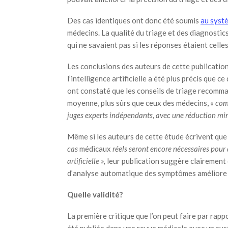
Des cas identiques ont donc été soumis
au systè
médecins. La qualité du triage et des diagnostics
qui ne savaient pas si les réponses étaient celle
Les conclusions des auteurs de cette publication
l’intelligence artificielle a été plus précis que ce
ont constaté que les conseils de triage recommand
moyenne, plus sûrs que ceux des médecins,
« com
juges experts indépendants, avec une réduction min
Même si les auteurs de cette étude écrivent qu
cas
médicaux
réels seront encore nécessaires pour 
artificielle »,
leur publication suggère clairement qu
d’analyse automatique des symptômes améliore la
Quelle validité?
La première critique que l’on peut faire par rapp