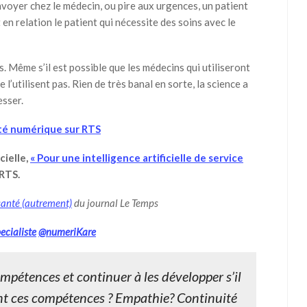
envoyer chez le médecin, ou pire aux urgences, un patient
n relation le patient qui nécessite des soins avec le
s. Même s’il est possible que les médecins qui utiliseront
e l’utilisent pas. Rien de très banal en sorte, la science a
esser.
nté numérique sur RTS
cielle,
« Pour une intelligence artificielle de service
 RTS.
 santé (autrement)
du journal Le Temps
ecialiste
@numeriKare
ompétences et continuer à les développer s’il
sont ces compétences ? Empathie? Continuité