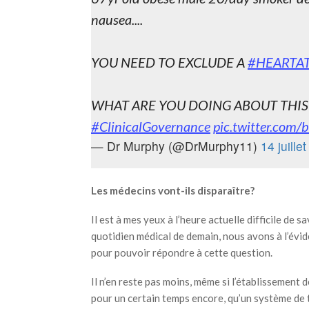
nausea....
YOU NEED TO EXCLUDE A
#HEARTA
WHAT ARE YOU DOING ABOUT THI
#ClinicalGovernance
pic.twitter.co
— Dr Murphy (@DrMurphy11)
14 juille
Les médecins vont-ils disparaître?
Il est à mes yeux à l’heure actuelle difficile de
quotidien médical de demain, nous avons à l’évi
pour pouvoir répondre à cette question.
Il n’en reste pas moins, même si l’établissement
pour un certain temps encore, qu’un système de 