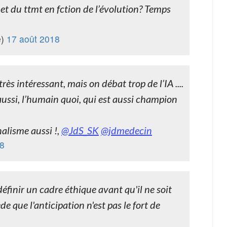
et du ttmt en fction de l’évolution? Temps
e)
17 août 2018
très intéressant, mais on débat trop de l’IA ....
ussi, l’humain quoi, qui est aussi champion
nalisme aussi !,
@JdS_SK
@jdmedecin
18
éfinir un cadre éthique avant qu'il ne soit
de que l'anticipation n'est pas le fort de