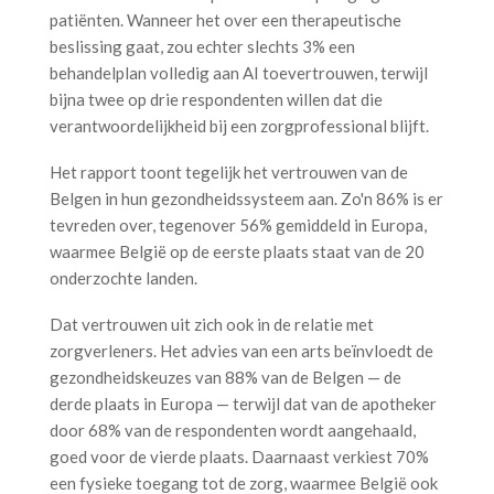
patiënten. Wanneer het over een therapeutische
beslissing gaat, zou echter slechts 3% een
behandelplan volledig aan AI toevertrouwen, terwijl
bijna twee op drie respondenten willen dat die
verantwoordelijkheid bij een zorgprofessional blijft.
Het rapport toont tegelijk het vertrouwen van de
Belgen in hun gezondheidssysteem aan. Zo'n 86% is er
tevreden over, tegenover 56% gemiddeld in Europa,
waarmee België op de eerste plaats staat van de 20
onderzochte landen.
Dat vertrouwen uit zich ook in de relatie met
zorgverleners. Het advies van een arts beïnvloedt de
gezondheidskeuzes van 88% van de Belgen — de
derde plaats in Europa — terwijl dat van de apotheker
door 68% van de respondenten wordt aangehaald,
goed voor de vierde plaats. Daarnaast verkiest 70%
een fysieke toegang tot de zorg, waarmee België ook