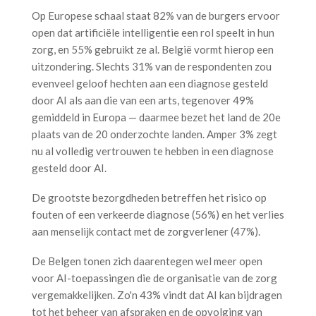
Op Europese schaal staat 82% van de burgers ervoor
open dat artificiële intelligentie een rol speelt in hun
zorg, en 55% gebruikt ze al. België vormt hierop een
uitzondering. Slechts 31% van de respondenten zou
evenveel geloof hechten aan een diagnose gesteld
door AI als aan die van een arts, tegenover 49%
gemiddeld in Europa — daarmee bezet het land de 20e
plaats van de 20 onderzochte landen. Amper 3% zegt
nu al volledig vertrouwen te hebben in een diagnose
gesteld door AI.
De grootste bezorgdheden betreffen het risico op
fouten of een verkeerde diagnose (56%) en het verlies
aan menselijk contact met de zorgverlener (47%).
De Belgen tonen zich daarentegen wel meer open
voor AI-toepassingen die de organisatie van de zorg
vergemakkelijken. Zo'n 43% vindt dat AI kan bijdragen
tot het beheer van afspraken en de opvolging van