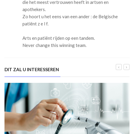
die het meest vertrouwen heeft in artsen en
apothekers.
Zo hoort u het eens van een ander : de Belgische
patiënt z e l f.
Arts en patiënt rijden op een tandem.
Never change this winning team.
DIT ZAL U INTERESSEREN