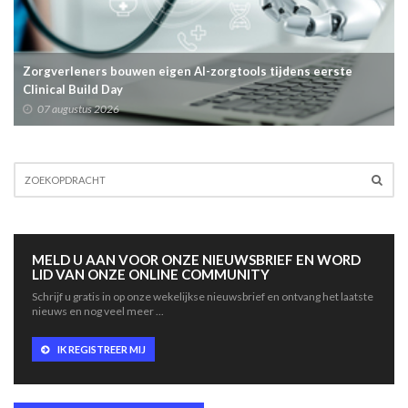
Zorgverleners bouwen eigen AI-zorgtools tijdens eerste
Clinical Build Day
07 augustus 2026
MELD U AAN VOOR ONZE NIEUWSBRIEF EN WORD
LID VAN ONZE ONLINE COMMUNITY
Schrijf u gratis in op onze wekelijkse nieuwsbrief en ontvang het laatste
nieuws en nog veel meer ...
IK REGISTREER MIJ