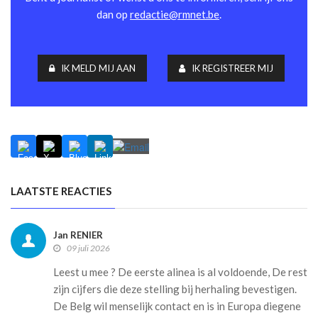
dan op
redactie@rmnet.be
.
IK MELD MIJ AAN
IK REGISTREER MIJ
LAATSTE REACTIES
Jan RENIER
09 juli 2026
Leest u mee ? De eerste alinea is al voldoende, De rest
zijn cijfers die deze stelling bij herhaling bevestigen.
De Belg wil menselijk contact en is in Europa diegene