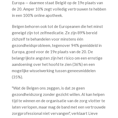
Europa — daarmee staat België op de 19e plaats van
de 20. Amper 10% zegt volledig vertrouwen te hebben
in een 100% online apotheek.
Belgen behoren ook tot de Europeanen die het minst
geneigd zijn tot zelfmedicatie. Ze zijn 89% bereid
zichzelf te behandelen voor minstens één
gezondheidsprobleem, tegenover 94% gemiddeld in
Europa, goed voor de 19e plaats van de 20. De
belangrijkste angsten zijn het risico om een ernstige
aandoening over het hoofd te zien (36%) en een
mogelijke wisselwerking tussen geneesmiddelen
(35%).
"Wat de Belgen ons zeggen, is dat ze geen
gezondheidszorg zonder gezicht willen. AI kan helpen
tijd te winnen en de organisatie van de zorg vlotter te
laten verlopen, maar mag de band met een vertrouwde
zorgprofessional niet vervangen", verklaart Lieve