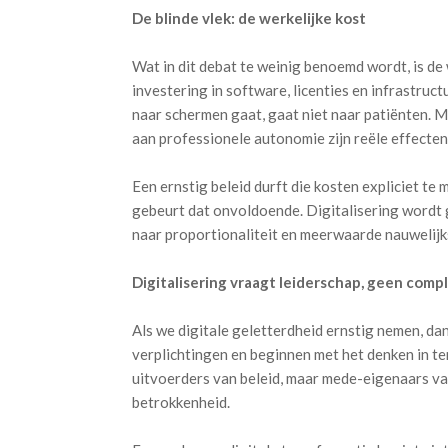
De blinde vlek: de werkelijke kost
Wat in dit debat te weinig benoemd wordt, is de w
investering in software, licenties en infrastruct
naar schermen gaat, gaat niet naar patiënten. M
aan professionele autonomie zijn reële effecte
Een ernstig beleid durft die kosten expliciet t
gebeurt dat onvoldoende. Digitalisering wordt g
naar proportionaliteit en meerwaarde nauwelijk
Digitalisering vraagt leiderschap, geen comp
Als we digitale geletterdheid ernstig nemen, d
verplichtingen en beginnen met het denken in te
uitvoerders van beleid, maar mede-eigenaars v
betrokkenheid.