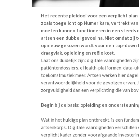
Het recente pleidooi voor een verplicht plan
zoals toegelicht op Numerikare, vertrekt van
moeten kunnen functioneren in een steeds dig
artsen een dubbel gevoel na. Niet omdat zij 
opnieuw gekozen wordt voor een top-down b
draagvlak, opleiding en reële kost.
Laat ons duidelijk zijn: digitale vaardigheden z
patiëntendossiers, eHealth-platformen, data-uitw
toekomstmuziek meer. Artsen werken hier dageli
verantwoordelijkheid voor de gevolgen ervan. J
zorgvuldigheid dan een verplichting die van bo
Begin bij de basis: opleiding en ondersteunin
Wat in het huidige plan ontbreekt, is een funda
artsenkorps. Digitale vaardigheden verschillen 
verplicht kader zonder voorafgaande investering 