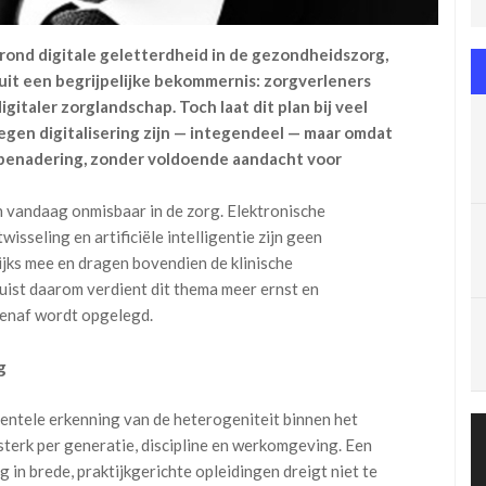
 rond digitale geletterdheid in de gezondheidszorg,
uit een begrijpelijke bekommernis: zorgverleners
italer zorglandschap. Toch laat dit plan bij veel
tegen digitalisering zijn — integendeel — maar omdat
enadering, zonder voldoende aandacht voor
ijn vandaag onmisbaar in de zorg. Elektronische
isseling en artificiële intelligentie zijn geen
jks mee en dragen bovendien de klinische
uist daarom verdient dit thema meer ernst en
venaf wordt opgelegd.
g
mentele erkenning van de heterogeniteit binnen het
sterk per generatie, discipline en werkomgeving. Een
in brede, praktijkgerichte opleidingen dreigt niet te