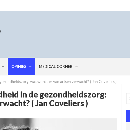
OPINIES
MEDICAL CORNER
 gezondheidszorg: wat wordt er van artsen verwacht? ( Jan Coveliers )
rdheid in de gezondheidszorg:
wacht? ( Jan Coveliers )