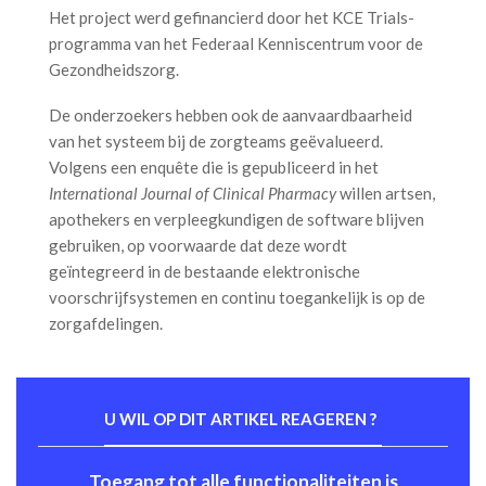
Het project werd gefinancierd door het KCE Trials-
programma van het Federaal Kenniscentrum voor de
Gezondheidszorg.
De onderzoekers hebben ook de aanvaardbaarheid
van het systeem bij de zorgteams geëvalueerd.
Volgens een enquête die is gepubliceerd in het
International Journal of Clinical Pharmacy
willen artsen,
apothekers en verpleegkundigen de software blijven
gebruiken, op voorwaarde dat deze wordt
geïntegreerd in de bestaande elektronische
voorschrijfsystemen en continu toegankelijk is op de
zorgafdelingen.
U WIL OP DIT ARTIKEL REAGEREN ?
Toegang tot alle functionaliteiten is