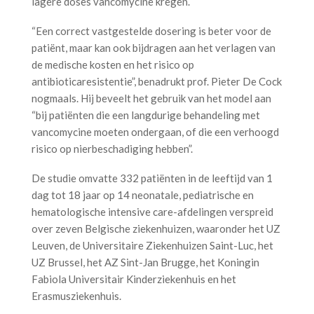
lagere doses vancomycine kregen.
“Een correct vastgestelde dosering is beter voor de
patiënt, maar kan ook bijdragen aan het verlagen van
de medische kosten en het risico op
antibioticaresistentie”, benadrukt prof. Pieter De Cock
nogmaals. Hij beveelt het gebruik van het model aan
“bij patiënten die een langdurige behandeling met
vancomycine moeten ondergaan, of die een verhoogd
risico op nierbeschadiging hebben”.
De studie omvatte 332 patiënten in de leeftijd van 1
dag tot 18 jaar op 14 neonatale, pediatrische en
hematologische intensive care-afdelingen verspreid
over zeven Belgische ziekenhuizen, waaronder het UZ
Leuven, de Universitaire Ziekenhuizen Saint-Luc, het
UZ Brussel, het AZ Sint-Jan Brugge, het Koningin
Fabiola Universitair Kinderziekenhuis en het
Erasmusziekenhuis.