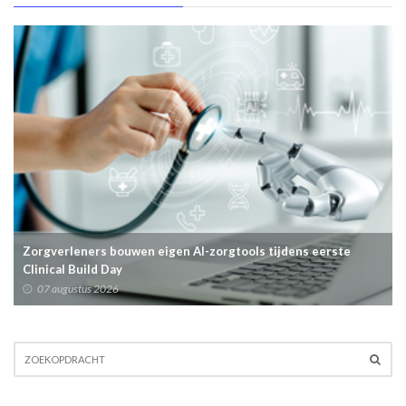
Zorgverleners bouwen eigen AI-zorgtools tijdens eerste
Clinical Build Day
07 augustus 2026