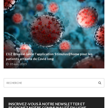
L’UZ Brussel lance l'application Stimulus@home pour les
patients atteints de Covid long
05 mars 2025
INSCRIVEZ-VOUS À NOTRE NEWSLETTER ET
REJOIGNEZ NOTRE COMMUNAUTÉ EN LIGNE