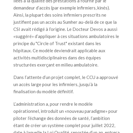
liées à la qualité des prestations à fournir par le
demandeur d’accès (par exemple infirmiers, kinés).
Ainsi, la plupart des soins infirmiers prescrits ne
justifient pas un accès au Sumher au-delà de ce que la
CSI avait rédigé à l’origine. Le Docteur Devos a aussi
«suggéré» d’appliquer à ces situations ambulatoires le
principe du "Circle of Trust" existant dans les
hôpitaux. Ce modèle deviendrait applicable aux
activités multidisciplinaires dans des équipes
structurées exerçant en milieu ambulatoire.
Dans l’attente d’un projet complet, le CCU a approuvé
un accès large pour les infirmiers, jusqu’à la
finalisation du modèle définitif.
L’administration a, pour rendre le modèle
opérationnel, introduit un «nouveau paradigme» pour
piloter l’échange des données de santé, l’ambition
étant de créer un système complet pour juillet 2022,
date à laquelle la Loi Qualité, reportée d’un an, entrera