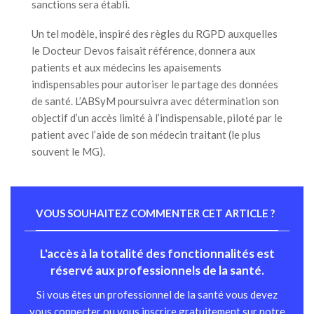
sanctions sera établi.
Un tel modèle, inspiré des règles du RGPD auxquelles
le Docteur Devos faisait référence, donnera aux
patients et aux médecins les apaisements
indispensables pour autoriser le partage des données
de santé. L’ABSyM poursuivra avec détermination son
objectif d’un accès limité à l’indispensable, piloté par le
patient avec l’aide de son médecin traitant (le plus
souvent le MG).
VOUS SOUHAITEZ COMMENTER CET ARTICLE ?
L'accès à la totalité des fonctionnalités est
réservé aux professionnels de la santé.
Si vous êtes un professionnel de la santé vous devez
vous connecter ou vous inscrire gratuitement sur notre