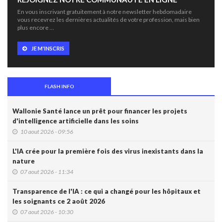
En vous inscrivant gratuitement à notre newsletter hebdomadaire
vous recevrez les dernières actualités de votre profession, mais bien
plus encore …
JE M'INSCRIS
FLASH INFO
Wallonie Santé lance un prêt pour financer les projets
d'intelligence artificielle dans les soins
10 aout 2026 - 09:56
L'IA crée pour la première fois des virus inexistants dans la
nature
07 aout 2026 - 11:34
Transparence de l'IA : ce qui a changé pour les hôpitaux et
les soignants ce 2 août 2026
07 aout 2026 - 10:30