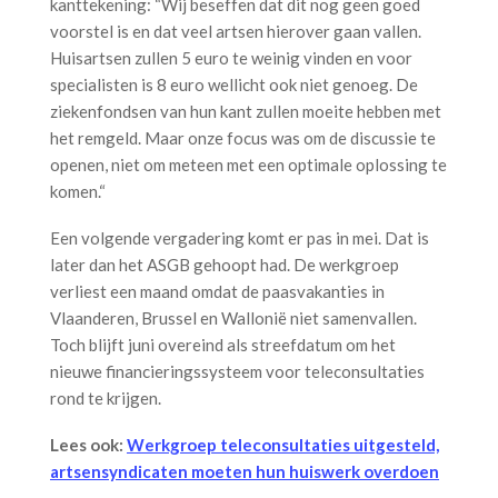
kanttekening: “Wij beseffen dat dit nog geen goed
voorstel is en dat veel artsen hierover gaan vallen.
Huisartsen zullen 5 euro te weinig vinden en voor
specialisten is 8 euro wellicht ook niet genoeg. De
ziekenfondsen van hun kant zullen moeite hebben met
het remgeld. Maar onze focus was om de discussie te
openen, niet om meteen met een optimale oplossing te
komen.“
Een volgende vergadering komt er pas in mei. Dat is
later dan het ASGB gehoopt had. De werkgroep
verliest een maand omdat de paasvakanties in
Vlaanderen, Brussel en Wallonië niet samenvallen.
Toch blijft juni overeind als streefdatum om het
nieuwe financieringssysteem voor teleconsultaties
rond te krijgen.
Lees ook:
Werkgroep teleconsultaties uitgesteld,
artsensyndicaten moeten hun huiswerk overdoen