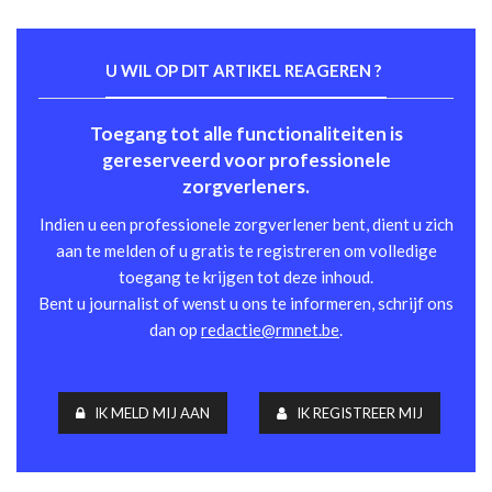
U WIL OP DIT ARTIKEL REAGEREN ?
Toegang tot alle functionaliteiten is
gereserveerd voor professionele
zorgverleners.
Indien u een professionele zorgverlener bent, dient u zich
aan te melden of u gratis te registreren om volledige
toegang te krijgen tot deze inhoud.
Bent u journalist of wenst u ons te informeren, schrijf ons
dan op
redactie@rmnet.be
.
IK MELD MIJ AAN
IK REGISTREER MIJ