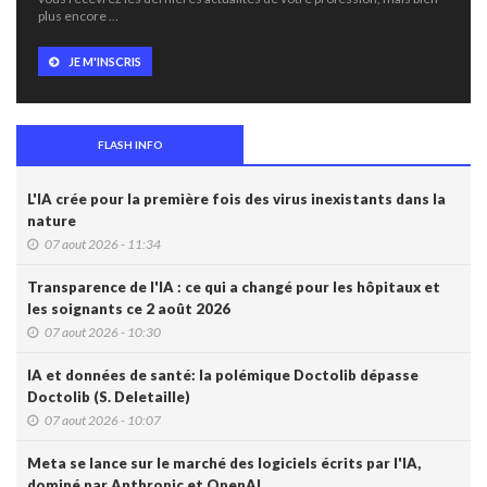
plus encore …
JE M'INSCRIS
FLASH INFO
L'IA crée pour la première fois des virus inexistants dans la
nature
07 aout 2026 - 11:34
Transparence de l'IA : ce qui a changé pour les hôpitaux et
les soignants ce 2 août 2026
07 aout 2026 - 10:30
IA et données de santé: la polémique Doctolib dépasse
Doctolib (S. Deletaille)
07 aout 2026 - 10:07
Meta se lance sur le marché des logiciels écrits par l'IA,
dominé par Anthropic et OpenAI