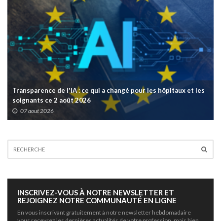
Transparence de l'IA : ce qui a changé pour les hôpitaux et les
soignants ce 2 août 2026
07 aout 2026
INSCRIVEZ-VOUS À NOTRE NEWSLETTER ET
REJOIGNEZ NOTRE COMMUNAUTÉ EN LIGNE
En vous inscrivant gratuitement à notre newsletter hebdomadaire
vous recevrez les dernières actualités de votre profession, mais bien