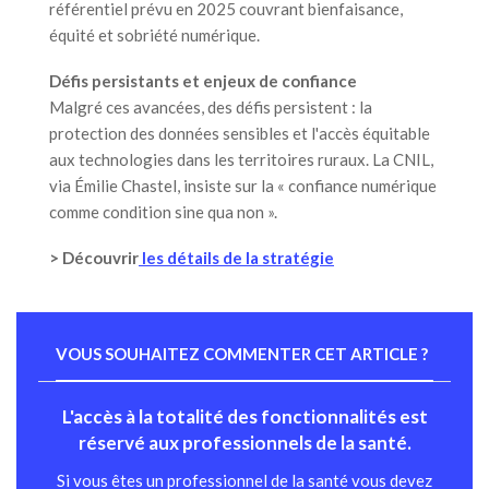
référentiel prévu en 2025 couvrant bienfaisance,
équité et sobriété numérique.
Défis persistants et enjeux de confiance
Malgré ces avancées, des défis persistent : la
protection des données sensibles et l'accès équitable
aux technologies dans les territoires ruraux. La CNIL,
via Émilie Chastel, insiste sur la « confiance numérique
comme condition sine qua non ».
> Découvrir
les détails de la stratégie
VOUS SOUHAITEZ COMMENTER CET ARTICLE ?
L'accès à la totalité des fonctionnalités est
réservé aux professionnels de la santé.
Si vous êtes un professionnel de la santé vous devez