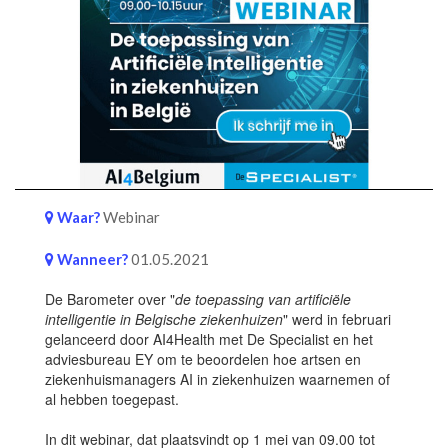
Waar?
Webinar
Wanneer?
01.05.2021
De Barometer over "
de toepassing van artificiële
intelligentie in Belgische ziekenhuizen
" werd in februari
gelanceerd door AI4Health met De Specialist en het
adviesbureau EY om te beoordelen hoe artsen en
ziekenhuismanagers AI in ziekenhuizen waarnemen of
al hebben toegepast.
In dit webinar, dat plaatsvindt op 1 mei van 09.00 tot