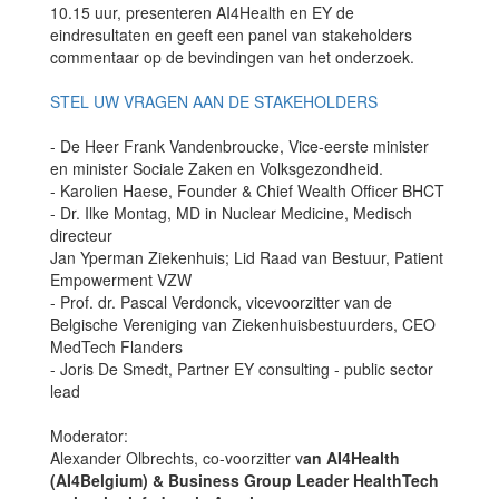
10.15 uur, presenteren AI4Health en EY de
eindresultaten en geeft een panel van stakeholders
commentaar op de bevindingen van het onderzoek.
STEL UW VRAGEN AAN DE STAKEHOLDERS
- De Heer Frank Vandenbroucke, Vice-eerste minister
en minister Sociale Zaken en Volksgezondheid.
- Karolien Haese, Founder & Chief Wealth Officer BHCT
- Dr. Ilke Montag, MD in Nuclear Medicine, Medisch
directeur
Jan Yperman Ziekenhuis; Lid Raad van Bestuur, Patient
Empowerment VZW
- Prof. dr. Pascal Verdonck, vicevoorzitter van de
Belgische Vereniging van Ziekenhuisbestuurders, CEO
MedTech Flanders
- Joris De Smedt, Partner EY consulting - public sector
lead
Moderator:
Alexander Olbrechts, co-voorzitter v
an AI4Health
(AI4Belgium) & Business Group Leader HealthTech