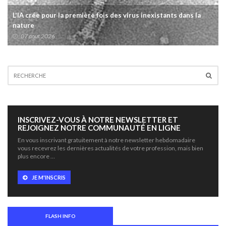
L'IA crée pour la première fois des virus inexistants dans la
nature
07 aout 2026
INSCRIVEZ-VOUS À NOTRE NEWSLETTER ET
REJOIGNEZ NOTRE COMMUNAUTÉ EN LIGNE
En vous inscrivant gratuitement à notre newsletter hebdomadaire
vous recevrez les dernières actualités de votre profession, mais bien
plus encore …
JE M'INSCRIS
FLASH INFO