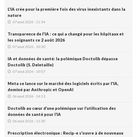
L'IA crée pour la première fois des virus inexistants dans la
nature
07 aout 2026 - 11:34
Transparence de l'IA : ce qui a changé pour les hôpitaux et
les soignants ce 2 août 2026
07 aout 2026 - 10:30
IA et données de santé: la polémique Doctolib dépasse
Doctolib (S. Deletaille)
07 aout 2026 - 10:07
Meta se lance sur le marché des logiciels écrits par l'IA,
dominé par Anthropic et OpenAI
06 aout 2026 - 14:13
Doctolib au cœur d’une polémique sur l’utilisation des
données de santé pour l’IA
06 aout 2026 - 11:30
Prescription électronique : Recip-e s'ouvre à de nouveaux