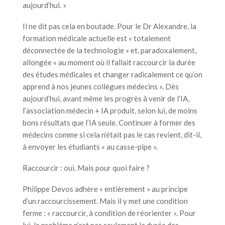
aujourd’hui. »
Il ne dit pas cela en boutade. Pour le Dr Alexandre, la
formation médicale actuelle est « totalement
déconnectée de la technologie » et, paradoxalement,
allongée « au moment où il fallait raccourcir la durée
des études médicales et changer radicalement ce qu’on
apprend à nos jeunes collègues médecins ». Dès
aujourd’hui, avant même les progrès à venir de l’IA,
l’association médecin + IA produit, selon lui, de moins
bons résultats que l’IA seule. Continuer à former des
médecins comme si cela n’était pas le cas revient, dit-il,
à envoyer les étudiants « au casse-pipe ».
Raccourcir : oui. Mais pour quoi faire ?
Philippe Devos adhère « entièrement » au principe
d’un raccourcissement. Mais il y met une condition
ferme : « raccourcir, à condition de réorienter ». Pour
lui, le problème n’est pas seulement la durée des