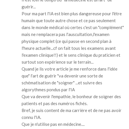
guérir...
Pour ma part l'IA est bien plus dangereuse pour l'être
humain que toute autre chose et ce pas seulement
dans le monde médical où certes c'est un "complément"
mais ne remplacera pas l'auscultation,l'examen
physique complet (ce qui passe en second plan à
l'heure actuelle...cf on fait tous les examens avant
l'examen clinique!!) et le sens clinique du praticien et
surtout son expérience sur le terrain...
Quand je lis votre article je me renforce dans l'idée
que" l'art de guérir "va devenir une sorte de
schématisation de "soigner" ...et suivre des
algorythmes pondus par l'IA
Que va devenir l'empathie, le bonheur de soigner des
patients et pas des numéros fichés.
Bref, je suis content de ma carrière et de ne pas avoir
connu l'IA.
Que je n'utilise pas en médecine....