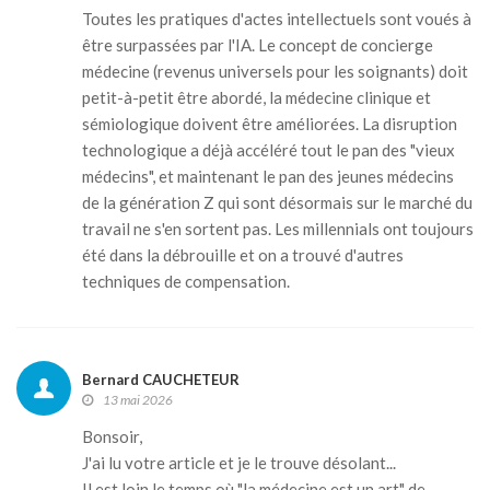
Toutes les pratiques d'actes intellectuels sont voués à
être surpassées par l'IA. Le concept de concierge
médecine (revenus universels pour les soignants) doit
petit-à-petit être abordé, la médecine clinique et
sémiologique doivent être améliorées. La disruption
technologique a déjà accéléré tout le pan des "vieux
médecins", et maintenant le pan des jeunes médecins
de la génération Z qui sont désormais sur le marché du
travail ne s'en sortent pas. Les millennials ont toujours
été dans la débrouille et on a trouvé d'autres
techniques de compensation.
Bernard CAUCHETEUR
13 mai 2026
Bonsoir,
J'ai lu votre article et je le trouve désolant...
Il est loin le temps où "la médecine est un art" de