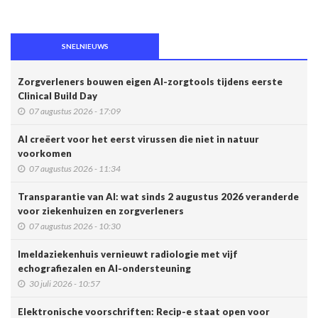
SNELNIEUWS
Zorgverleners bouwen eigen AI-zorgtools tijdens eerste
Clinical Build Day
07 augustus 2026 - 17:09
AI creëert voor het eerst virussen die niet in natuur
voorkomen
07 augustus 2026 - 11:34
Transparantie van AI: wat sinds 2 augustus 2026 veranderde
voor ziekenhuizen en zorgverleners
07 augustus 2026 - 10:30
Imeldaziekenhuis vernieuwt radiologie met vijf
echografiezalen en AI-ondersteuning
30 juli 2026 - 10:57
Elektronische voorschriften: Recip-e staat open voor