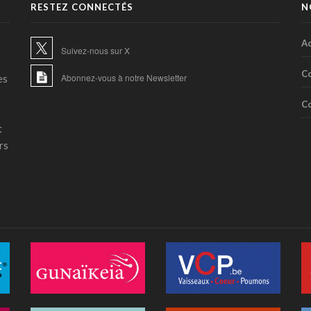
RESTEZ CONNECTÉS
N
Ac
Suivez-nous sur X
C
Abonnez-vous à notre Newsletter
es
C
t
rs