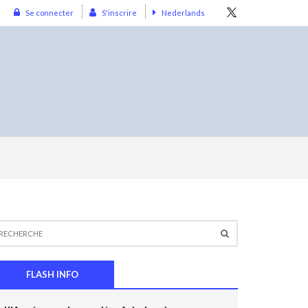
Se connecter
S'inscrire
Nederlands
FLASH INFO