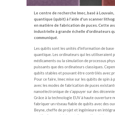
Le centre de recherche Imec, basé à Louvain, 
quantique (qubit) à l'aide d'un scanner lith
en matière de fabrication de puces. Cette ava
industrielle à grande échelle d'ordinateurs q
communiqué.
Les qubits sont les unités d'information de base
quantique. Les ordinateurs qui les utiliseraient
médicaments ou la simulation de processus physi
puissants que des ordinateurs classiques. Cepend
qubits stables et pouvant être contrôlés avec pr
Pour ce faire, Imec mise sur les qubits de spin à
avec les modes de fabrication de puces existant
nanoélectronique de s'appuyer sur des décennies
Grâce à la technologie EUV à haute ouverture nu
fabriquer un réseau fiable de qubits avec des o
Beyne, cheffe de projet et ingénieure en intégr