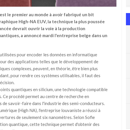
est le premier au monde à avoir fabriqué un bit
ographique High-NA EUV, la technique la plus poussée
ncée devrait ouvrir la voie à la production
uantiques, a annoncé mardi l'entreprise belge dans un
 utilisées pour encoder les données en informatique
 pour des applications telles que le développement de
ques complexes, peuvent, en théorie, être bien plus
ant, pour rendre ces systèmes utilisables, il faut des
écision.
 points quantiques en silicium, une technologie compatible
s. Ce procédé permet au centre de recherche en
 de savoir-faire dans l'industrie des semi-conducteurs.
mérique (High NA), l'entreprise louvaniste a réussi à
uvertures de seulement six nanomètres. Selon Sofie
ation quantique, cette technique permet d'obtenir des