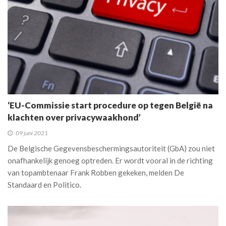
‘EU-Commissie start procedure op tegen België na
klachten over privacywaakhond’
09 juni 2021
De Belgische Gegevensbeschermingsautoriteit (GbA) zou niet
onafhankelijk genoeg optreden. Er wordt vooral in de richting
van topambtenaar Frank Robben gekeken, melden De
Standaard en Politico.