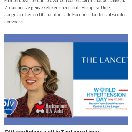
kunnen bewijzen dat ze over een coronacertificaat beschikken.
Zo kunnen ze gemakkelijker reizen in de Europese Unie,
aangezien het certificaat door alle Europese landen zal worden
aanvaard.
OLV-cardiologe pleit in The Lancet voor