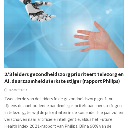
2/3 leiders gezondheidszorg prioriteert telezorg en
AI, duurzaamheid sterkste stijger (rapport Philips)
07 mei 2021
Twee derde van de leiders in de gezondheidszorg geeft nu,
tijdens de aanhoudende pandemie, prioriteit aan investeringen
in telezorg, terwijl de prioriteiten in de komende drie jaar zullen
verschuiven naar artificiële intelligentie, aldus het Future
Health Index 2021-rapport van Philips. Bijna 60% van de