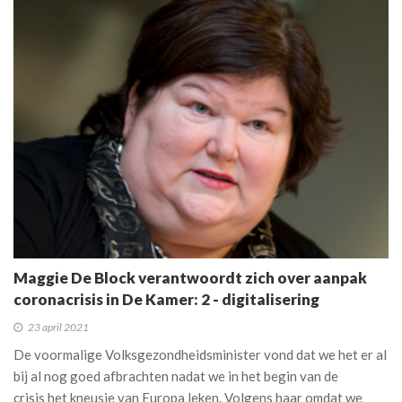
Maggie De Block verantwoordt zich over aanpak
coronacrisis in De Kamer: 2 - digitalisering
23 april 2021
De voormalige Volksgezondheidsminister vond dat we het er al
bij al nog goed afbrachten nadat we in het begin van de
crisis het kneusje van Europa leken. Volgens haar omdat we