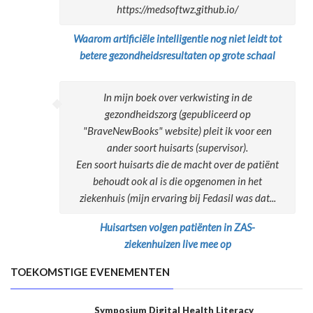
https://medsoftwz.github.io/
Waarom artificiële intelligentie nog niet leidt tot
betere gezondheidsresultaten op grote schaal
In mijn boek over verkwisting in de
gezondheidszorg (gepubliceerd op
"BraveNewBooks" website) pleit ik voor een
ander soort huisarts (supervisor).
Een soort huisarts die de macht over de patiënt
behoudt ook al is die opgenomen in het
ziekenhuis (mijn ervaring bij Fedasil was dat...
Huisartsen volgen patiënten in ZAS-
ziekenhuizen live mee op
TOEKOMSTIGE EVENEMENTEN
Symposium Digital Health Literacy