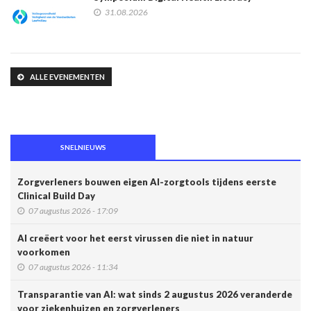
31.08.2026
ALLE EVENEMENTEN
SNELNIEUWS
Zorgverleners bouwen eigen AI-zorgtools tijdens eerste
Clinical Build Day
07 augustus 2026 - 17:09
AI creëert voor het eerst virussen die niet in natuur
voorkomen
07 augustus 2026 - 11:34
Transparantie van AI: wat sinds 2 augustus 2026 veranderde
voor ziekenhuizen en zorgverleners