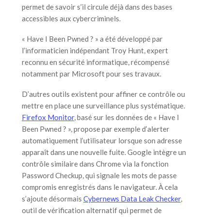
permet de savoir s’il circule déjà dans des bases
accessibles aux cybercriminels.
« Have I Been Pwned ? » a été développé par
l’informaticien indépendant Troy Hunt, expert
reconnu en sécurité informatique, récompensé
notamment par Microsoft pour ses travaux.
D’autres outils existent pour affiner ce contrôle ou
mettre en place une surveillance plus systématique.
Firefox Monitor
, basé sur les données de « Have I
Been Pwned ? », propose par exemple d’alerter
automatiquement l’utilisateur lorsque son adresse
apparaît dans une nouvelle fuite. Google intègre un
contrôle similaire dans Chrome via la fonction
Password Checkup, qui signale les mots de passe
compromis enregistrés dans le navigateur. À cela
s’ajoute désormais
Cybernews Data Leak Checker
,
outil de vérification alternatif qui permet de