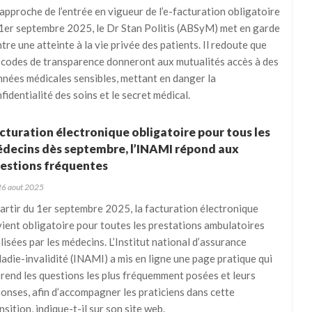
’approche de l’entrée en vigueur de l’e-facturation obligatoire
1er septembre 2025, le Dr Stan Politis (ABSyM) met en garde
tre une atteinte à la vie privée des patients. Il redoute que
 codes de transparence donneront aux mutualités accès à des
nées médicales sensibles, mettant en danger la
fidentialité des soins et le secret médical.
cturation électronique obligatoire pour tous les
decins dès septembre, l’INAMI répond aux
estions fréquentes
26 aout 2025
artir du 1er septembre 2025, la facturation électronique
ient obligatoire pour toutes les prestations ambulatoires
lisées par les médecins. L’Institut national d’assurance
adie-invalidité (INAMI) a mis en ligne une page pratique qui
rend les questions les plus fréquemment posées et leurs
onses, afin d’accompagner les praticiens dans cette
nsition, indique-t-il sur son site web.