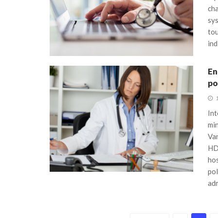
cha
sy
tou
ind
En
po
1
Int
min
Van
HD
hos
pol
adm