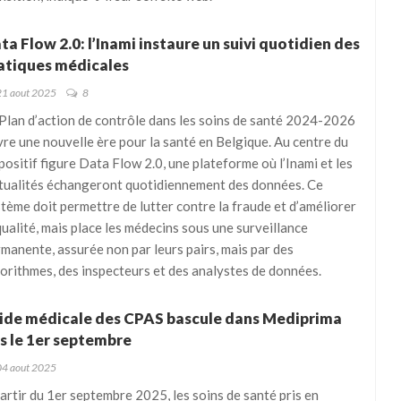
ta Flow 2.0: l’Inami instaure un suivi quotidien des
atiques médicales
21 aout 2025
8
Plan d’action de contrôle dans les soins de santé 2024-2026
re une nouvelle ère pour la santé en Belgique. Au centre du
positif figure Data Flow 2.0, une plateforme où l’Inami et les
tualités échangeront quotidiennement des données. Ce
tème doit permettre de lutter contre la fraude et d’améliorer
qualité, mais place les médecins sous une surveillance
manente, assurée non par leurs pairs, mais par des
orithmes, des inspecteurs et des analystes de données.
aide médicale des CPAS bascule dans Mediprima
s le 1er septembre
04 aout 2025
artir du 1er septembre 2025, les soins de santé pris en