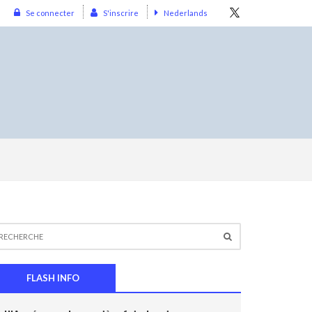
Se connecter
S'inscrire
Nederlands
FLASH INFO