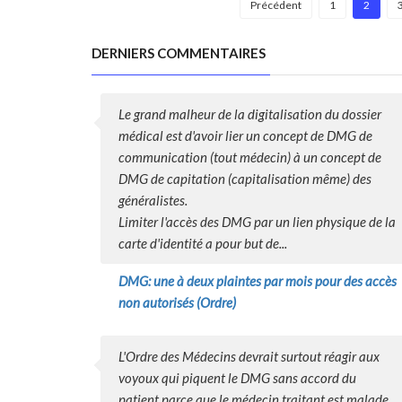
Précédent
1
2
DERNIERS COMMENTAIRES
Le grand malheur de la digitalisation du dossier
médical est d'avoir lier un concept de DMG de
communication (tout médecin) à un concept de
DMG de capitation (capitalisation même) des
généralistes.
Limiter l'accès des DMG par un lien physique de la
carte d'identité a pour but de...
DMG: une à deux plaintes par mois pour des accès
non autorisés (Ordre)
L'Ordre des Médecins devrait surtout réagir aux
voyoux qui piquent le DMG sans accord du
patient parce que le médecin traitant est malade