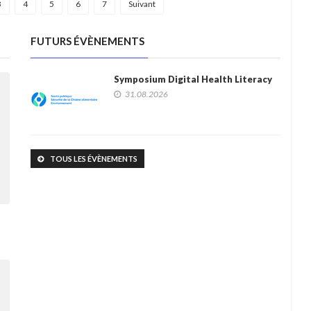
3
4
5
6
7
Suivant
FUTURS ÉVÈNEMENTS
Symposium Digital Health Literacy
31.08.2026
TOUS LES ÉVÈNEMENTS