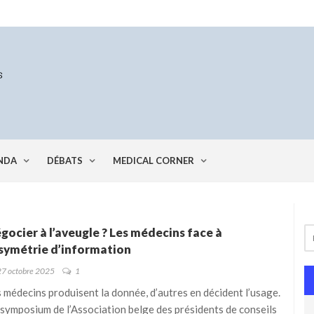
NDA
DÉBATS
MEDICAL CORNER
gocier à l’aveugle ? Les médecins face à
asymétrie d’information
27 octobre 2025
1
 médecins produisent la donnée, d’autres en décident l’usage.
symposium de l’Association belge des présidents de conseils